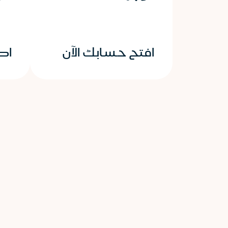
افتح حسابك الآن
اط