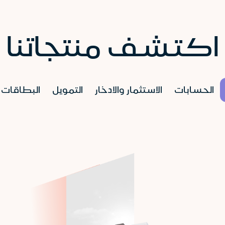
اكتشف منتجاتنا
الحسابات
الاستثمار والادخار
التمويل
البطاقات