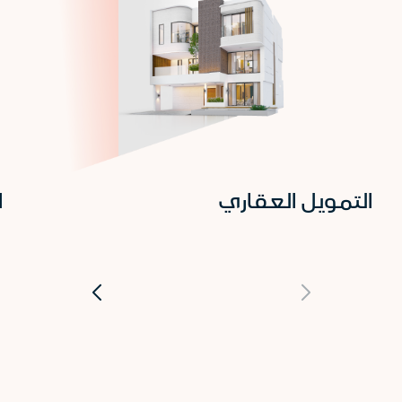
التمويل العقاري
ا