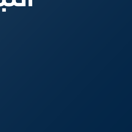
 صحة بيانات المستفيد
لإنماء التي تجمع بين
م!
لكل رحلة
كاش باك يعادل 10%