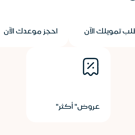
لب تمويلك الآن
احجز موعدك الآن
عروض" أكثر"