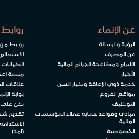
عن الإنماء
روابط 
الرؤية والرسالة
روابط مه
عن المصرف
الاستعلام
الالتزام ومكافحة الجرائم المالية
الكيانات ا
الأخبار
منصة اعت
خدمة ذوي الإعاقة وكبار السن
علاقات ال
مواقع الفروع
بوابة الإنماء 
التوظيف
كن على ا
مبادئ وقواعد حماية عملاء المؤسسات
تقديم ش
المالية
الاستدامة
الخصوصية
(امد)