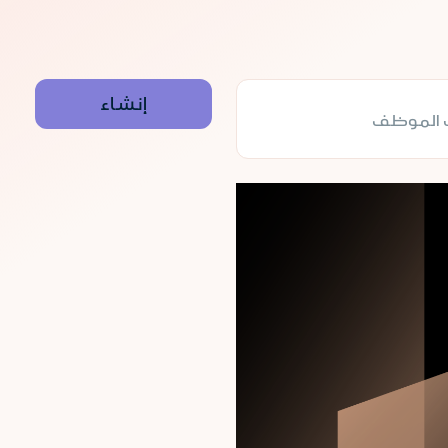
الموظف