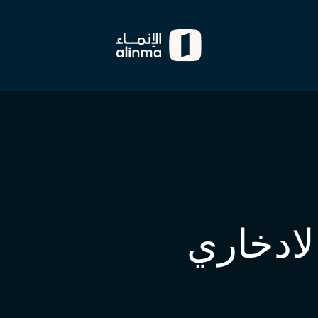
الادخاري