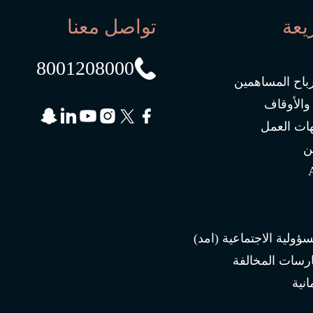
يعة
تواصل معنا
8001208000
رباح المساهمين
 والأوقاف
ات العمل
ن
سؤولية الاجتماعية (امد)
ارسات المخالفة
انية