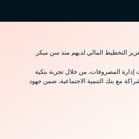
 إدارة المصروفات، من خلال تجربة بنكية
الشراكة مع بنك التنمية الاجتماعية، ضمن جهود