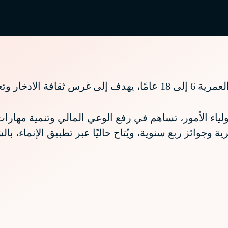
 لديهم منذ سن مبكر.
ياء الأمور، تساهم في رفع الوعي المالي وتنمية مهارات
ة وجوائز ربع سنوية، ويُتاح حاليًا عبر تطبيق الإنماء، ب