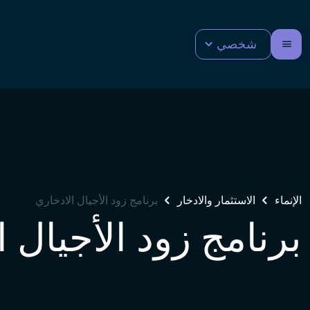
شخصي
الإنماء
الاستثمار والادخار
برنامج زود الأجيال الادخاري
برنامج زود الأجيال 