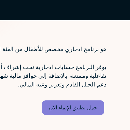
هو برنامج ادخاري مخصص للأطفال من الفئة العمرية 6 إلى 18 عامًا، يهدف إلى غرس ثقافة الادخار وتعزيز التخطيط المالي
يوفر البرنامج حسابات ادخارية تحت إشراف أول
تفاعلية وممتعة، بالإضافة إلى حوافز مالية شهري
دعم الجيل القادم وتعزيز وعيه المالي.
حمل تطبيق الإنماء الآن