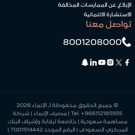
الإبلاغ عن الممارسات المخالفة
الاستشارة الائتمانية
تواصل معنا
8001208000
© جميع الحقوق محفوظة لـ الإنماء 2026
+966112185555
Tel.
| مصرف الإنماء | شركة
مساهمة سعودية | خاضعة لرقابة وإشراف البنك
المركزي السعودي | الرقم الموحد 7001514442 |