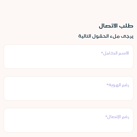
طلب الاتصال
يرجى ملء الحقول التالية
الاسم الكامل*
رقم الهوية*
رقم الإتصال*