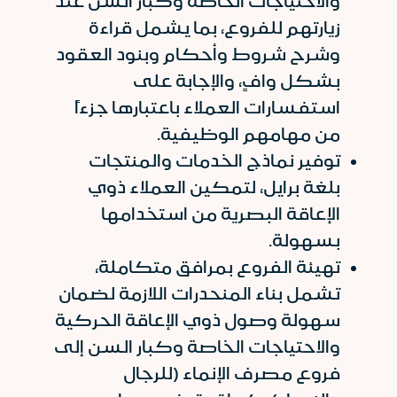
والاحتياجات الخاصة وكبار السن عند
زيارتهم للفروع، بما يشمل قراءة
وشرح شروط وأحكام وبنود العقود
بشكل وافٍ، والإجابة على
استفسارات العملاء باعتبارها جزءاً
من مهامهم الوظيفية.
توفير نماذج الخدمات والمنتجات
بلغة برايل، لتمكين العملاء ذوي
الإعاقة البصرية من استخدامها
بسهولة.
تهيئة الفروع بمرافق متكاملة،
تشمل بناء المنحدرات اللازمة لضمان
سهولة وصول ذوي الإعاقة الحركية
والاحتياجات الخاصة وكبار السن إلى
فروع مصرف الإنماء (للرجال