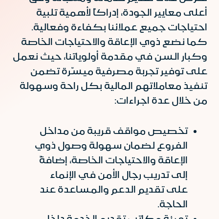
أعلى معايير الجودة، إدراكاً لأهمية تلبية
احتياجات جميع عملائنا بكفاءة وفعالية.
كما نضع ذوي الإعاقة والاحتياجات الخاصة
وكبار السن في مقدمة أولوياتنا، حيث نعمل
على توفير تجربة مصرفية ميسّرة تضمن
تنفيذ معاملاتهم المالية بكل راحة وسهولة
من خلال عدة اجراءات:
تخصيص مواقف قريبة من مداخل
الفروع لضمان سهولة وصول ذوي
الإعاقة والاحتياجات الخاصة، إضافةً
إلى تدريب رجال الأمن في الإنماء
على تقديم الدعم والمساعدة عند
الحاجة.
تهيئة مكاتب تقديم الخدمة داخل