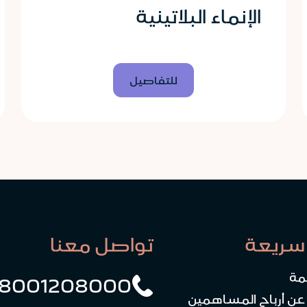
الإنماء البلاتينية
للتفاصيل
سريعة
تواصل معنا
مة
8001208000
 عن أرباح المساهمين