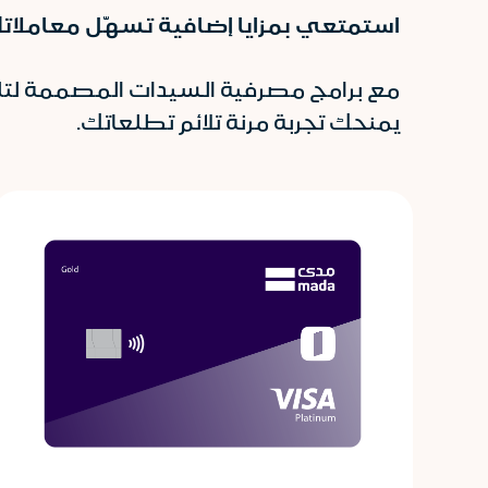
استمتعي بمزايا إضافية تسهّل معاملات
مع برامج مصرفية السيدات المصممة لتلبي
يمنحك تجربة مرنة تلائم تطلعاتك
.