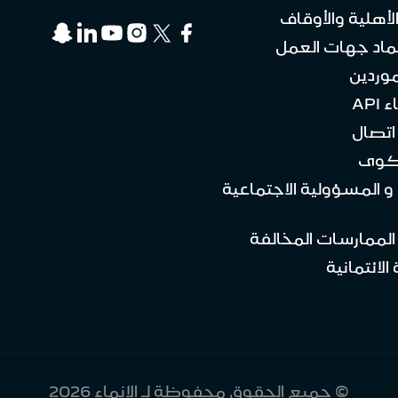
لأهلية والأوقاف
ماد جهات العمل
موردين
API
تصال
كوى
 و المسؤولية الاجتماعية
 الممارسات المخالفة
الائتمانية
© جميع الحقوق محفوظة لـ الإنماء 2026