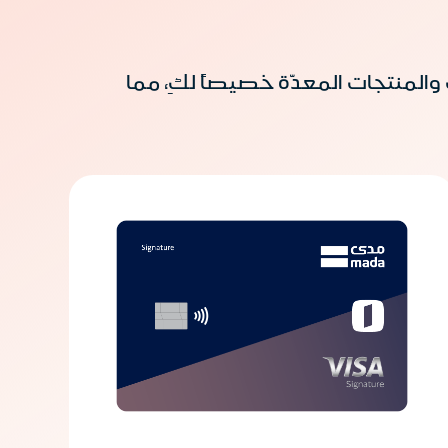
المنتجات المعدّة خصيصاً لكِ، مما