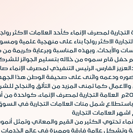
ت التجارية الاكثر رواجاً بناء على منهجية علمية 
ات والأبحاث. وبهذه المناسبة وبرعاية كريمة م
عزيز الفارس، الرئيس التنفيذي لمصرف الإنماء صا
حضوره ودعمه واثنى على صحيفة الوطن هذا الجهد
استطلاع شمل مئات العلامات التجارية في السوق
الإنماء تحتوي الكثير من القيم والمعاني وتمثل أن
ية وتشكل علامة فارقة ومميزة في عالم الخدمات