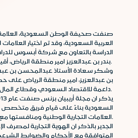
العربية السعودية، وقد تم اختيار العلاما
الدراسة بالتعاون مع شركة أبسوس للدراس
بندر بن عبدالعزيز امير منطقة الرياض، أقيم حفل قام سموه من خلاله بتسليم الجوائز للشركات الفائزة.
وشكر سعادة الأستاذ عبدالمحسن بن عبدال
بن عبدالعزيز، امير منطقة الرياض على 
داعمة للاقتصاد السعودي وقطاع المال والاعمال كما تمنى المزيد من التألق والنجاح للشركات الفائزة.
السعودية بناءً على قيام فريق متخصص ب
العلامات التجارية الوطنية ومنافستها مع اشهر العلامات التجارية.
الجدير بالذكر ان الهوية التجارية لمصرف 
المتوافقة مع الأحكام والضوابط الشرع