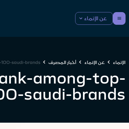
عن الإنماء
الإنماء
عن الإنماء
أخبار المصرف
-100-saudi-brands
bank-among-top-
00-saudi-brands