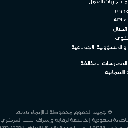
ماد جهات العمل
موردين
API
تصال
كوى
 و المسؤولية الاجتماعية
 الممارسات المخالفة
الائتمانية
© جميع الحقوق محفوظة لـ الإنماء 2026