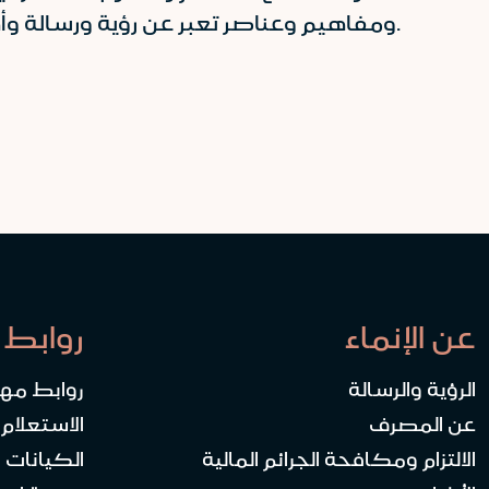
ومفاهيم وعناصر تعبر عن رؤية ورسالة وأهداف مصرف الإنماء.
عن الإنماء
روابط 
الرؤية والرسالة
روابط مه
عن المصرف
الاستعلام
الالتزام ومكافحة الجرائم المالية
الكيانات ا