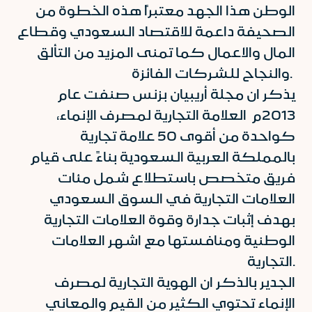
الوطن هذا الجهد معتبراً هذه الخطوة من
الصحيفة داعمة للاقتصاد السعودي وقطاع
المال والاعمال كما تمنى المزيد من التألق
والنجاح للشركات الفائزة.
يذكر ان مجلة أريبيان بزنس صنفت عام
2013م العلامة التجارية لمصرف الإنماء،
كواحدة من أقوى 50 علامة تجارية
بالمملكة العربية السعودية بناءً على قيام
فريق متخصص باستطلاع شمل مئات
العلامات التجارية في السوق السعودي
بهدف إثبات جدارة وقوة العلامات التجارية
الوطنية ومنافستها مع اشهر العلامات
التجارية.
الجدير بالذكر ان الهوية التجارية لمصرف
الإنماء تحتوي الكثير من القيم والمعاني