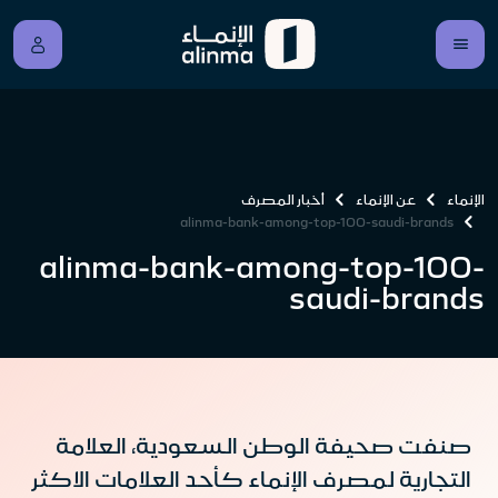
الإنماء
عن الإنماء
أخبار المصرف
alinma-bank-among-top-100-saudi-brands
alinma-bank-among-top-100-
saudi-brands
صنفت صحيفة الوطن السعودية، العلامة
التجارية لمصرف الإنماء كأحد العلامات الاكثر