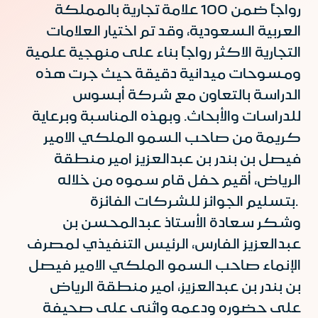
رواجاً ضمن 100 علامة تجارية بالمملكة
العربية السعودية، وقد تم اختيار العلامات
التجارية الاكثر رواجاً بناء على منهجية علمية
ومسوحات ميدانية دقيقة حيث جرت هذه
الدراسة بالتعاون مع شركة أبسوس
للدراسات والأبحاث. وبهذه المناسبة وبرعاية
كريمة من صاحب السمو الملكي الامير
فيصل بن بندر بن عبدالعزيز امير منطقة
الرياض، أقيم حفل قام سموه من خلاله
بتسليم الجوائز للشركات الفائزة.
وشكر سعادة الأستاذ عبدالمحسن بن
عبدالعزيز الفارس، الرئيس التنفيذي لمصرف
الإنماء صاحب السمو الملكي الامير فيصل
بن بندر بن عبدالعزيز، امير منطقة الرياض
على حضوره ودعمه واثنى على صحيفة