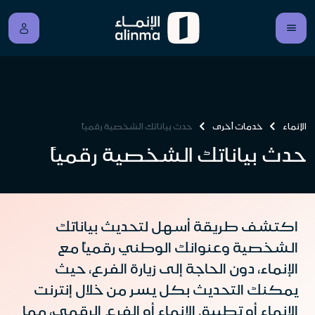
الإنماء
خدمات أخرى
حدث بياناتك الشخصية رقمياً
حدث بياناتك الشخصية رقمياً
اكتشف طريقة أسهل لتحديث بياناتك
الشخصية وعنوانك الوطني رقميا
مع
الإنماء، دون الحاجة إلى زيارة الفرع، حيث
يمكنك التحديث بكل يسر من خلال إنترنت
الإنماء أو تطبيق الإنماء أو الفرع الرقمي، مما