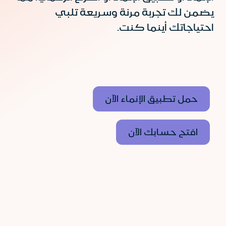
يضمن لك تجربة مرنة وسريعة تلبي
احتياجاتك أينما كنت.
حمل تطبيق الإنماء الآن
افتح حسابك الآن