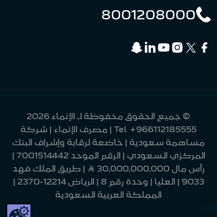
8001208000
© جميع الحقوق محفوظة لـ الإنماء 2026
+966112185555
Tel.
| مصرف الإنماء | شركة
مساهمة سعودية | خاضعة لرقابة وإشراف البنك
المركزي السعودي | الرقم الموحد 7001514442 |
رأس مال 30,000,000,000 Ʀ | طريق الملك فهد
9033 | العليا | وحدة رقم 8 | الرياض 12214-2370 |
المملكة العربية السعودية
215