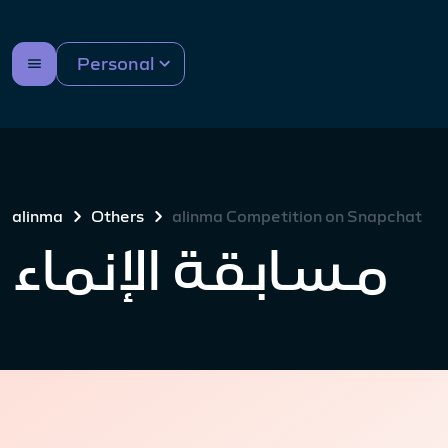
Personal
alinma
Others
alinma Competition on Snapchat
مسابقة الإنماء