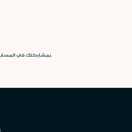
بمشاركتك في المسابقة ، فإنك تمنح المصرف حق نشر المعرف الخاص بك على منصات التواصل الاجتماعي دون أخذ موافقة مسبقة.
0