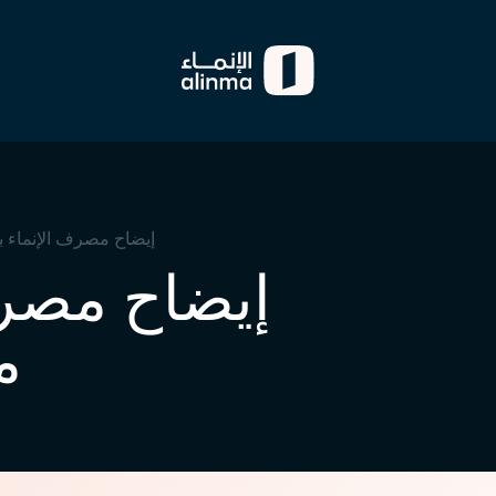
إيضاح مصرف الإنماء 
إيضاح مصر
م