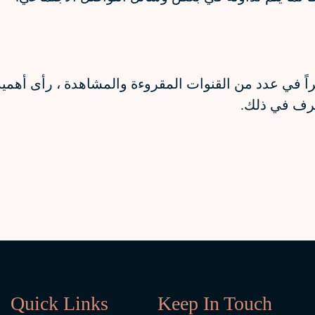
اً في عدد من القنوات المقروءة والمشاهدة ، رأى أهمي
صرف في ذلك.
Quick Links
Keep In Touch