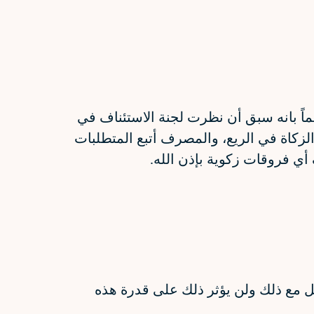
ماً بانه سبق أن نظرت لجنة الاستئناف في
لزكاة في الريع، والمصرف أتبع المتطلبات
ي فروقات زكوية بإذن الله.
امل مع ذلك ولن يؤثر ذلك على قدرة هذه