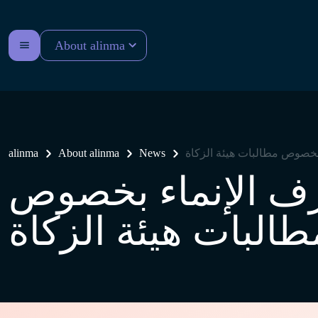
About alinma
بخصوص مطالبات هيئة الزكاة
News
About alinma
alinma
ف الإنماء بخصوص
طالبات هيئة الزكاة