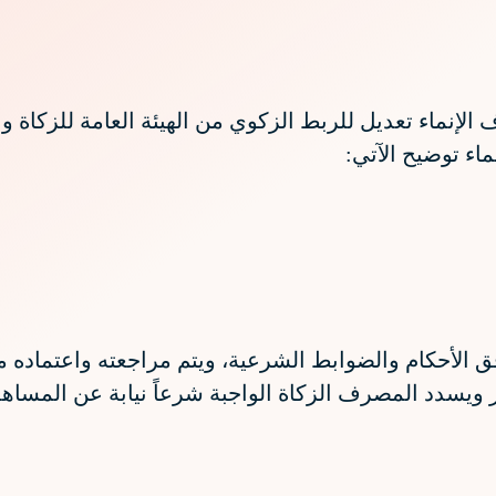
فق الأحكام والضوابط الشرعية، ويتم مراجعته واعتماده 
ير ويسدد المصرف الزكاة الواجبة شرعاً نيابة عن المساه