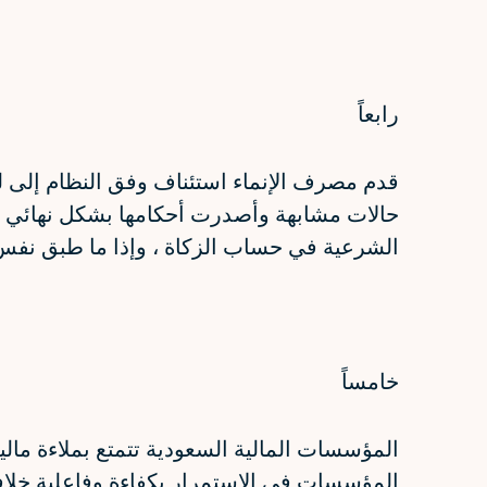
رابعاً
قدم مصرف الإنماء استئناف وفق النظام إلى لج
حالات مشابهة وأصدرت أحكامها بشكل نهائي أنه
الشرعية في حساب الزكاة ، وإذا ما طبق نفس 
خامساً
المؤسسات المالية السعودية تتمتع بملاءة مالي
المؤسسات في الاستمرار بكفاءة وفاعلية خلافا