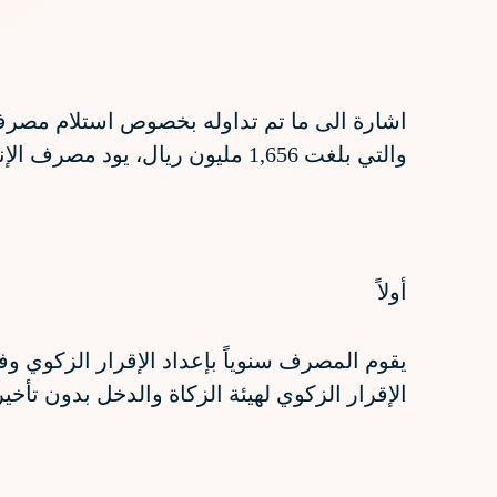
والتي بلغت 1,656 مليون ريال، يود مصرف الإنماء توضيح الآتي:
أولاً
يقوم المصرف سنوياً بإعداد الإقرار الزكوي و
الإقرار الزكوي لهيئة الزكاة والدخل بدون تأخ