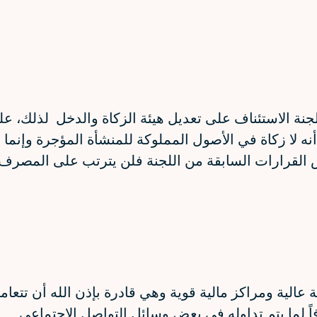
نة الاستئناف على تعديل هيئة الزكاة والدخل لذلك، عل
 لا زكاة في الأصول المملوكة للمنشأة المؤجرة وإنما ا
القرارات السابقة من اللجنة فلن يترتب على المصرف أ
ة عالية ومراكز مالية قوية وهي قادرة بإذن الله أن تتع
ً لما يتم تداوله في بعض وسائل التواصل الاجتماعي.