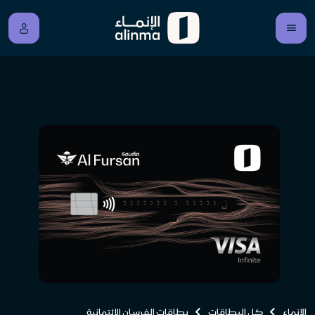
الإنماء
كل البطاقات
بطاقات الفرسان الائتمانية