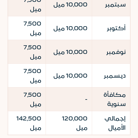
سبتمبر
10,000 ميل
ميل
م
00
7,500
أكتوبر
10,000 ميل
ميل
م
00
7,500
نوفمبر
10,000 ميل
ميل
م
00
7,500
ديسمبر
10,000 ميل
ميل
م
مكافأة
7,500
00
-
سنوية
ميل
م
إجمالي
120,000
142,500
0
الأميال
ميل
ميل
م