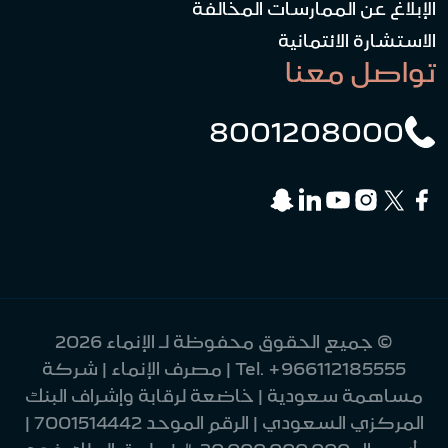
الإبلاغ عن الممارسات المخالفة
الاستشارة الائتمانية
تواصل معنا
8001208000
© جميع الحقوق محفوظة لـ الإنماء 2026
+966112185555
Tel.
| مصرف الإنماء | شركة
مساهمة سعودية | خاضعة لرقابة وإشراف البنك
المركزي السعودي | الرقم الموحد 7001514442 |