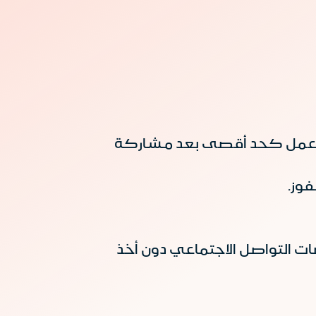
ائزة العينية في أحد فروع مصرف الإنماء حسب اختيار الفائز خلال 15 أيام عمل كحد أقصى بعد مشاركة
 التواصل الاجتماعي دون أخذ