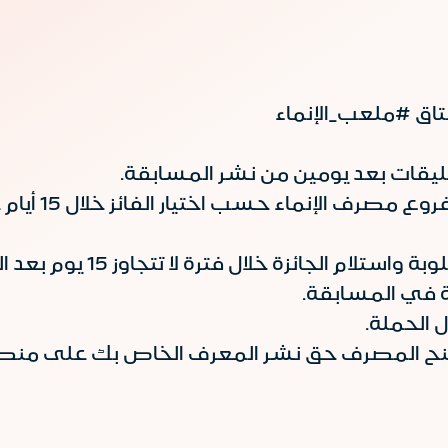
اق #ملعب_الإنماء
يقات بعد يومين من نشر المسابقة.
سيتم تسليم الج
 الجائزة خلال فترة لا تتجاوز 15 يوم بعد الفوز.
 في المسابقة.
ل الحملة.
ح المصرف حق نشر المعرف الخاص بك على منصات