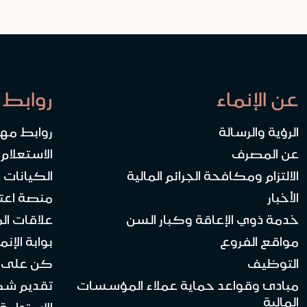
عن الإنماء
روابط 
الرؤية والرسالة
روابط مه
عن المصرف
الاستعلام
الالتزام ومكافحة الجرائم المالية
الكيانات ا
الأخبار
منصة اعت
خدمة ذوي الإعاقة وكبار السن
علاقات ال
مواقع الفروع
بوابة الإنماء 
التوظيف
كن على ا
مبادئ وقواعد حماية عملاء المؤسسات
تقديم ش
المالية