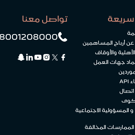
سريعة
تواصل معنا
مة
8001208000
 عن أرباح المساهمين
لأهلية والأوقاف
ماد جهات العمل
موردين
API
تصال
كوى
 و المسؤولية الاجتماعية
 الممارسات المخالفة