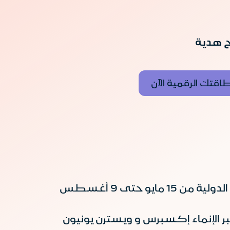
بح هدية
اقتك الرقمية الآن
يسري العرض على الحوالات الدولية من 15 مايو حتى 9 أغسطس
ر الإنماء إكسبرس و ويسترن يونيون