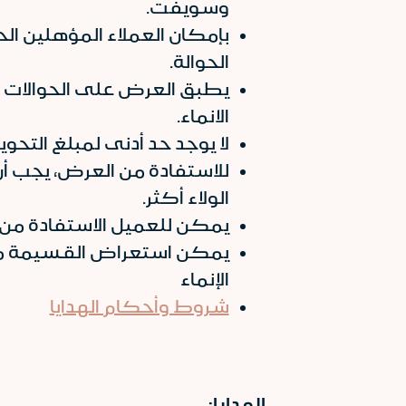
وسويفت.
بإمكان العملاء المؤهلين ال
الحوالة.
يطبق العرض على الحوالات 
الانماء.
لا يوجد حد أدنى لمبلغ التحو
للاستفادة من العرض، يجب أ
الولاء أكثر.
يمكن للعميل الاستفادة من 
يمكن استعراض القسيمة من 
الإنماء
شروط وأحكام الهدايا
الهدايا: