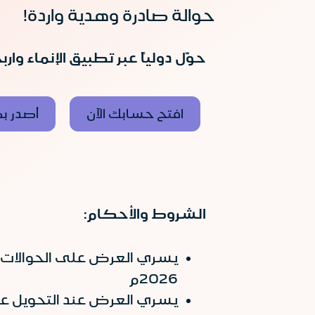
حوالة صادرة وهدية واردة!
حوّل دولياً عبر تطبيق الإنماء وار
افتح حسابك الآن
أصدر بط
الشروط والأحكام:
2026م
يسري العرض عند التحويل عب