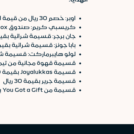
اوبر: خصم 30 ريال من قيمة الرحلة
كريسبي كريم: صندوق Joy Box مجانًا
جان برجر: قسيمة شرائية بقيمة 30 ر
بابا جونز: قسيمة شرائية بقيمة 30 ر
لولو هايبرماركت: قسيمة شرائية 
قسيمة قهوة مجانية من تيم 
قسيمة Joyalukkas بقيمة 100 ريال
قسيمة جرير بقيمة 30 ريال
قسيمة من You Got a Gift بقيمة 30 ريال