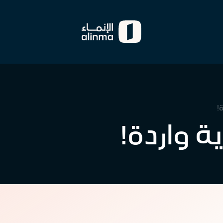
!
 واردة!