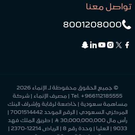
تواصل معنا
8001208000
© جميع الحقوق محفوظة لـ الإنماء 2026
+966112185555
Tel.
| مصرف الإنماء | شركة
مساهمة سعودية | خاضعة لرقابة وإشراف البنك
المركزي السعودي | الرقم الموحد 7001514442 |
رأس مال 30,000,000,000 Ʀ | طريق الملك فهد
9033 | العليا | وحدة رقم 8 | الرياض 12214-2370 |