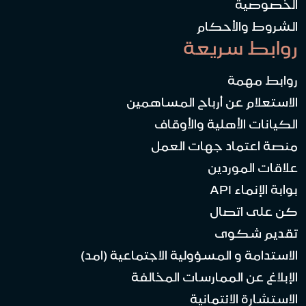
الخصوصية
الشروط والأحكام
روابط سريعة
روابط مهمة
الاستعلام عن أرباح المساهمين
الكيانات الأهلية والأوقاف
منصة اعتماد جهات العمل
علاقات الموردين
بوابة الإنماء API
كن على اتصال
تقديم شكوى
الاستدامة و المسؤولية الاجتماعية (امد)
الإبلاغ عن الممارسات المخالفة
الاستشارة الائتمانية