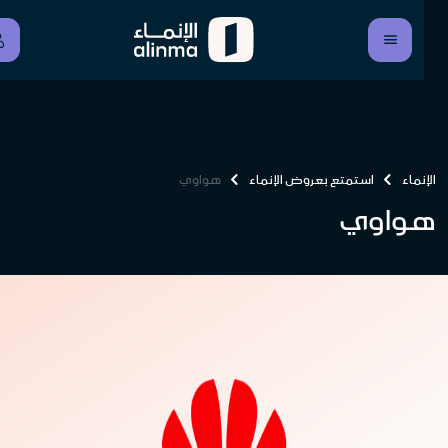
الإنماء
استمتع بعروض الإنماء
هواوي
هواوي