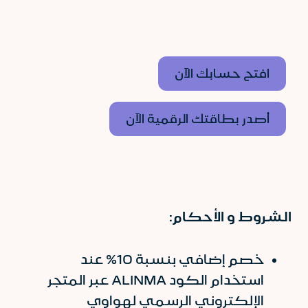
افتح حسابك الآن
أصدر بطاقتك الرقمية الآن
الشروط و الأحكام:
خصم إضافي بنسبة 10% عند
استخدام الكود ALINMA عبر المتجر
الإلكتروني الرسمي لهواوي