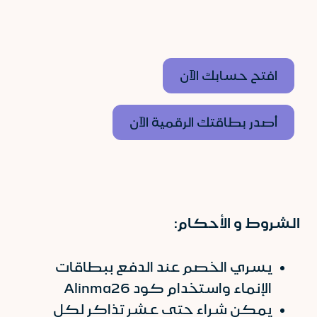
افتح حسابك الآن
أصدر بطاقتك الرقمية الآن
الشروط و الأحكام:
يسري الخصم عند الدفع ببطاقات
الإنماء واستخدام كود Alinma26
يمكن شراء حتى عشر تذاكر لكل