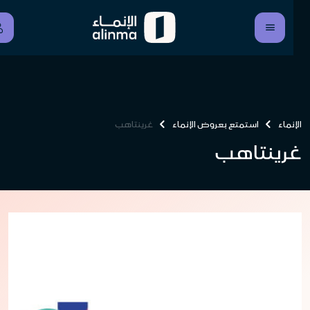
الإنماء
استمتع بعروض الإنماء
غرينتاهب
غرينتاهب