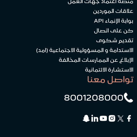
منصة اعتماد جهات العمل
علاقات الموردين
بوابة الإنماء API
كن على اتصال
تقديم شكوى
الاستدامة و المسؤولية الاجتماعية (امد)
الإبلاغ عن الممارسات المخالفة
الاستشارة الائتمانية
تواصل معنا
8001208000