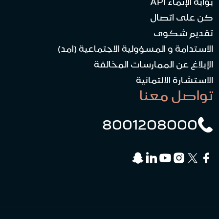
بوابة الإنماء API
كن على اتصال
تقديم شكوى
الاستدامة و المسؤولية الاجتماعية (امد)
الإبلاغ عن الممارسات المخالفة
الاستشارة الائتمانية
تواصل معنا
8001208000