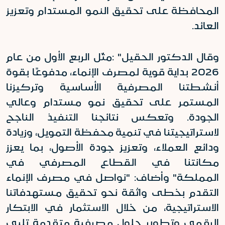
المحافظة على تحقيق النمو المستدام وتعزيز
العائد
.
وقال الدكتور الحقيل
: "
مثّل الربع الأول من عام
2026 بداية قوية لمصرف الإنماء، مدفوعًا بقوة
أنشطتنا المصرفية الأساسية وتركيزنا
المستمر على تحقيق نمو مستدام وعالي
الجودة. وتعكس نتائجنا التنفيذ الناجح
لاستراتيجيتنا في تنمية محفظة التمويل، وزيادة
ودائع العملاء، وتعزيز جودة الأصول، بما يعزز
مكانتنا في القطاع المصرفي في
المملكة"
وأضاف: "نواصل في مصرف الإنماء
التقدم بخطى واثقة نحو تحقيق مستهدفاتنا
الاستراتيجية، من خلال الاستثمار في الابتكار
الرقمي وتطوير حلول مصرفية متقدمة تلبي