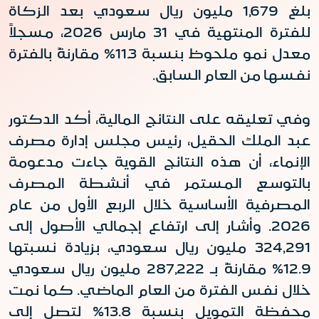
بلغ
1,679
مليون ريال سعودي بعد الزكاة
للفترة المنتهية في 31 مارس 2026، مسجلاً
معدل نمو ملحوظ بنسبة
11.3
% مقارنةً بالفترة
نفسها من العام السابق
.
وفي تعليقه على النتائج المالية، أكد الدكتور
عبد الملك الحقيل، رئيس مجلس إدارة مصرف
الإنماء، أن هذه النتائج القوية جاءت مدعومة
بالتوسع المستمر في أنشطة المصرف
المصرفية الأساسية خلال الربع الأول من عام
2026. وأشار إلى ارتفاع إجمالي الأصول إلى
324,291
مليون ريال سعودي، بزيادة نسبتها
12.9% مقارنةً بـ
287,222
مليون ريال سعودي
خلال نفس الفترة من العام الماضي. كما نمت
محفظة التمويل بنسبة 13.8% لتصل إلى