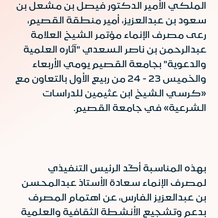
الملكي الأمير الدكتور فيصل بن مشعل بن
سعود بن عبدالعزيز، أمير منطقة القصيم،
رعى مصرف الإنماء مؤتمر الشيخ العلامة
عبدالرحمن بن ناصر السعدي "آثاره العلمية
والدعوية" بجامعة القصيم يومي الأربعاء
والخميس 23 - 24 من ربيع الأول بالتعاون مع
«كرسي الشيخ ابن عثيمين للدراسات
الشرعية» في جامعة القصيم.
بهذه المناسبة أكّد الرئيس التنفيذي
لمصرف الإنماء سعادة الأستاذ عبدالمحسن
بن عبدالعزيز الفارس، عن اهتمام المصرف
بدعم وتشجيع الأنشطة الثقافية والعلمية