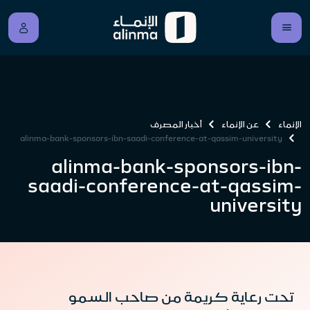
الإنماء
عن الإنماء
أخبار المصرف
alinma-bank-sponsors-ibn-saadi-conference-at-qassim-university
alinma-bank-sponsors-ibn-
saadi-conference-at-qassim-
university
تحت رعاية كريمة من صاحب السمو