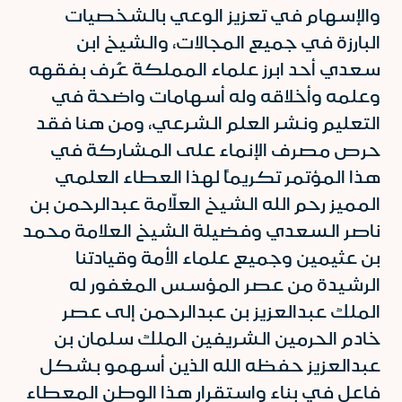
والإسهام في تعزيز الوعي بالشخصيات
البارزة في جميع المجالات، والشيخ ابن
سعدي أحد ابرز علماء المملكة عُرف بفقهه
وعلمه وأخلاقه وله أسهامات واضحة في
التعليم ونشر العلم الشرعي، ومن هنا فقد
حرص مصرف الإنماء على المشاركة في
هذا المؤتمر تكريماً لهذا العطاء العلمي
المميز رحم الله الشيخ العلّامة عبدالرحمن بن
ناصر السعدي وفضيلة الشيخ العلامة محمد
بن عثيمين وجميع علماء الأمة وقيادتنا
الرشيدة من عصر المؤسس المغفور له
الملك عبدالعزيز بن عبدالرحمن إلى عصر
خادم الحرمين الشريفين الملك سلمان بن
عبدالعزيز حفظه الله الذين أسهمو بشكل
فاعل في بناء واستقرار هذا الوطن المعطاء