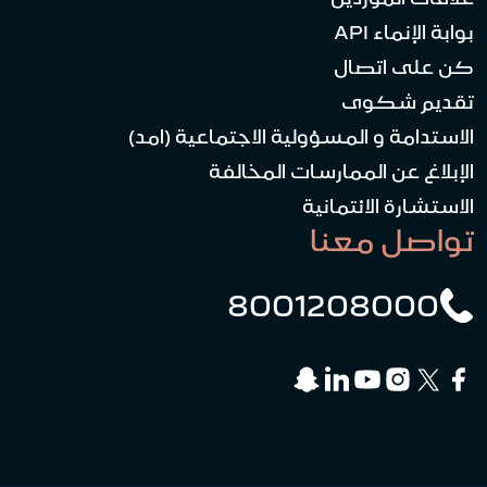
بوابة الإنماء API
كن على اتصال
تقديم شكوى
الاستدامة و المسؤولية الاجتماعية (امد)
الإبلاغ عن الممارسات المخالفة
الاستشارة الائتمانية
تواصل معنا
8001208000