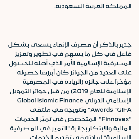
المملكة العربية السعودية.
جدير بالذكر أن مصرف الإنماء يسعى بشكل
فاعل في كل ما يسهم في تطوير وتعزيز
المصرفية الإسلامية الأمر الذي أهله للحصول
على العديد من الجوائز كان أبرزها حصوله
مؤخراً على جائزة (الريادة في المصرفية
الإسلامية للعام 2019) من قبل جوائز التمويل
الإسلامي الدولي Global Islamic Finance
Awards “GIFA” وتتويجه في ملتقى
"Finnovex" المتخصص في تميّز الخدمات
المالية والابتكار بجائزة "التميز في المصرفية
الإسلامية" لريادته في تقديم الخدمات