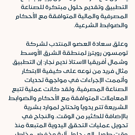
التطبيق وتقديم حلول مبتكرة للصناعة
المصرفية والمالية المتوافقة مع الأحكام
والضوابط الشرعية.
وعلق سعادة العضو المنتدب لشركة
تومسون رويترز لمنطقة الشرق الأوسط
وشمال أفريقيا الاستاذ نديم نجار: إن التطبيق
مثال فريد من نوعه على كيفية الابتكار
وأتممت الإجراءات في مواجهة تحديات
الصناعة المصرفية. ولقد كانت عملية تتبع
المعاملات المتوافقة مع الأحكام والضوابط
الشريعة تتم يدوياً وتحتاج لموارد بشرية
بالإضافة للكثير من الوقت. والنجاح في
تحويل عمليات التحقق اليدوية المتبعة منذ
وقت طويل إلى حلول آلية وخفض مخاطر