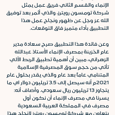
الإنماء والقسم الثاني فريق عمل يمثل
شركة تومسون رويترز، والذي أثمر بعد توفيق
الله عز وجل عن ظهور ونجاح عمل هذا
التطبيق بأداء متميز فاق التوقعات.
وعن فائدة هذا التطبيق صرح سعادة مدير
عام الخزينة بمصرف الإنماء الأستاذ عبدالله
الزهراني، مبين أن أهمية تطبيق الربط الآلي
تأتي من حجم سوق المصرفية الإسلامية
المتنامي عاماً بعد عام والذي يقدر بحلول عام
2021م أنه سيصل إلى 3.5 تريليون دولار اي ما
يتجاوز 13 تريليون ريال سعودي. وأضاف أنه:
يسرنا في مصرف الإنماء أن نكون أول
مصرف في المملكة العربية السعودية
يتعاون مع شركة تومسون رويترز لإنجاح هذا