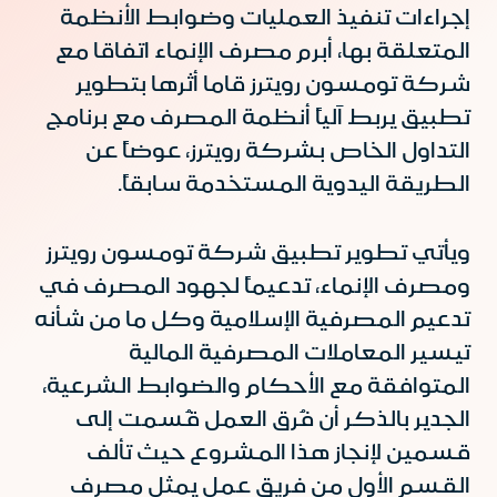
إجراءات تنفيذ العمليات وضوابط الأنظمة
المتعلقة بها، أبرم مصرف الإنماء اتفاقا مع
شركة تومسون رويترز قاما أثرها بتطوير
تطبيق يربط آلياً أنظمة المصرف مع برنامج
التداول الخاص بشركة رويترز، عوضاً عن
الطريقة اليدوية المستخدمة سابقاً.
ويأتي تطوير تطبيق شركة تومسون رويترز
ومصرف الإنماء، تدعيماً لجهود المصرف في
تدعيم المصرفية الإسلامية وكل ما من شأنه
تيسير المعاملات المصرفية المالية
المتوافقة مع الأحكام والضوابط الشرعية،
الجدير بالذكر أن فُرق العمل قُسمت إلى
قسمين لإنجاز هذا المشروع حيث تألف
القسم الأول من فريق عمل يمثل مصرف