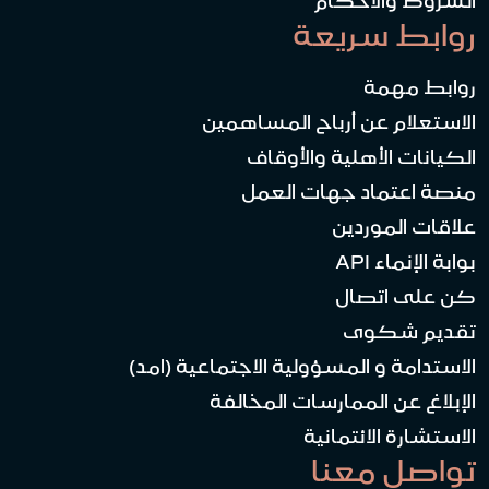
الشروط والأحكام
روابط سريعة
روابط مهمة
الاستعلام عن أرباح المساهمين
الكيانات الأهلية والأوقاف
منصة اعتماد جهات العمل
علاقات الموردين
بوابة الإنماء API
كن على اتصال
تقديم شكوى
الاستدامة و المسؤولية الاجتماعية (امد)
الإبلاغ عن الممارسات المخالفة
الاستشارة الائتمانية
تواصل معنا