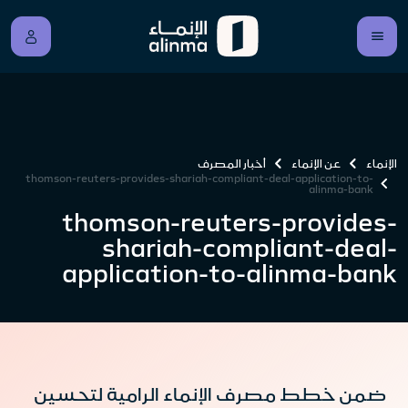
الإنماء
عن الإنماء
أخبار المصرف
thomson-reuters-provides-shariah-compliant-deal-application-to-
alinma-bank
thomson-reuters-provides-
shariah-compliant-deal-
application-to-alinma-bank
ضمن خطط مصرف الإنماء الرامية لتحسين