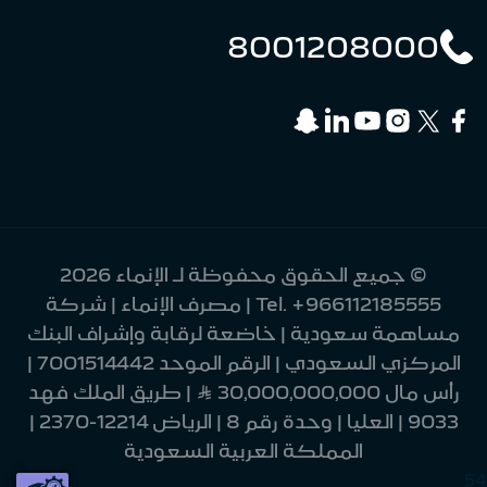
8001208000
© جميع الحقوق محفوظة لـ الإنماء 2026
+966112185555
Tel.
| مصرف الإنماء | شركة
مساهمة سعودية | خاضعة لرقابة وإشراف البنك
المركزي السعودي | الرقم الموحد 7001514442 |
رأس مال 30,000,000,000 Ʀ | طريق الملك فهد
9033 | العليا | وحدة رقم 8 | الرياض 12214-2370 |
المملكة العربية السعودية
54