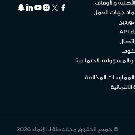
لأهلية والأوقاف
ماد جهات العمل
موردين
API
تصال
كوى
 و المسؤولية الاجتماعية
 الممارسات المخالفة
الائتمانية
© جميع الحقوق محفوظة لـ الإنماء 2026