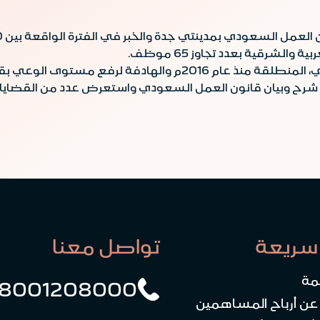
رقية بعدد تجاوز 65 موظف.
ي بقانون العمل السعودي بين منسوبي المصرف.
ح وبيان قانون العمل السعودي واستعرض عدد من القضايا العم
سريعة
تواصل معنا
مة
8001208000
 عن أرباح المساهمين