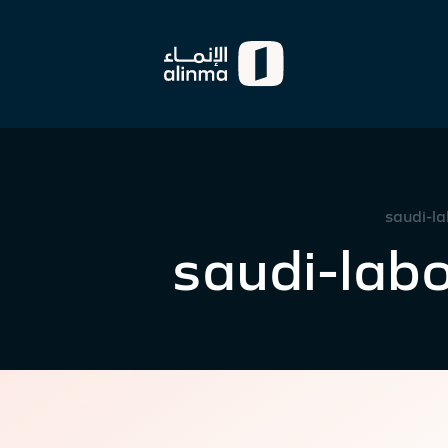
saudi-l
saudi-lab