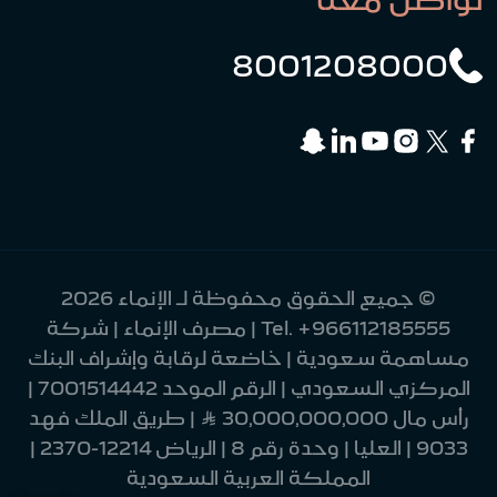
8001208000
© جميع الحقوق محفوظة لـ الإنماء 2026
+966112185555
Tel.
| مصرف الإنماء | شركة
مساهمة سعودية | خاضعة لرقابة وإشراف البنك
المركزي السعودي | الرقم الموحد 7001514442 |
رأس مال 30,000,000,000 Ʀ | طريق الملك فهد
9033 | العليا | وحدة رقم 8 | الرياض 12214-2370 |
المملكة العربية السعودية