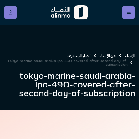
الإنماء
عن الإنماء
أخبار المصرف
tokyo-marine-saudi-arabia-ipo-490-covered-after-second-day-of-
subscription
tokyo-marine-saudi-arabia-
ipo-490-covered-after-
second-day-of-subscription