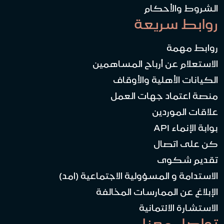
الشروط والأحكام
روابط سريعة
روابط مهمة
الاستعلام عن أرباح المساهمين
الكيانات الأهلية والأوقاف
منصة اعتماد جهات العمل
علاقات الموردين
بوابة الإنماء API
كن على اتصال
تقديم شكوى
الاستدامة و المسؤولية الاجتماعية (امد)
الإبلاغ عن الممارسات المخالفة
الاستشارة الائتمانية
تواصل معنا