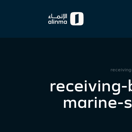
receivin
receiving-
marine-s