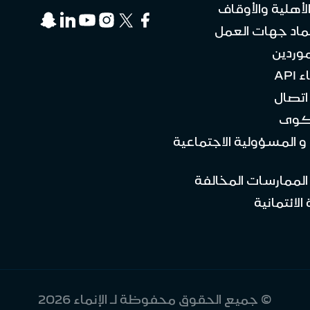
لأهلية والأوقاف
ماد جهات العمل
موردين
API
تصال
كوى
 و المسؤولية الاجتماعية
 الممارسات المخالفة
الائتمانية
© جميع الحقوق محفوظة لـ الإنماء 2026