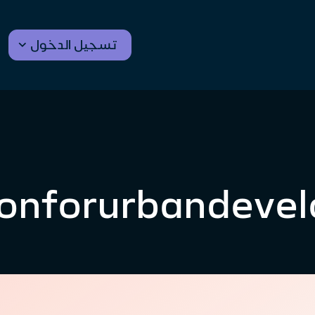
تسجيل الدخول
tionforurbandev