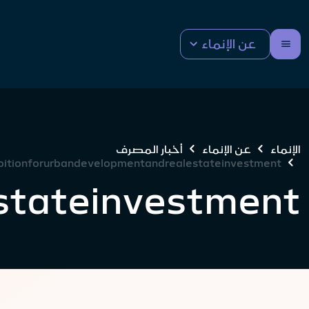
عن الإنماء
الإنماء
عن الإنماء
أخبار المصرف
ibitionforurbandevelopmentandrealestateinvestment
stateinvestment