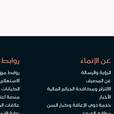
عن الإنماء
روابط 
الرؤية والرسالة
روابط مه
عن المصرف
الاستعلام
الالتزام ومكافحة الجرائم المالية
الكيانات ا
الأخبار
منصة اعت
خدمة ذوي الإعاقة وكبار السن
علاقات ال
مواقع الفروع
بوابة الإنماء 