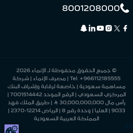
8001208000
© جميع الحقوق محفوظة لـ الإنماء 2026
+966112185555
Tel.
| مصرف الإنماء | شركة
مساهمة سعودية | خاضعة لرقابة وإشراف البنك
المركزي السعودي | الرقم الموحد 7001514442 |
رأس مال 30,000,000,000 Ʀ | طريق الملك فهد
9033 | العليا | وحدة رقم 8 | الرياض 12214-2370 |
المملكة العربية السعودية
215