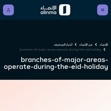
الإنماء
عن الإنماء
أخبار المصرف
branches-of-major-areas-operate-during-the-eid-holiday
branches-of-major-areas-
operate-during-the-eid-holiday