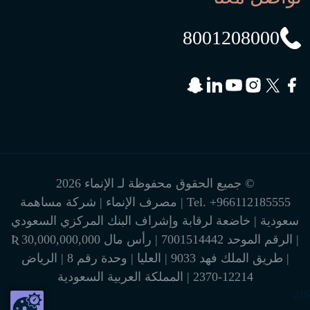
8001208000
© جميع الحقوق محفوظة لـ الإنماء 2026
+966112185555
Tel.
| مصرف الإنماء | شركة مساهمة
سعودية | خاضعة لرقابة وإشراف البنك المركزي السعودي
| الرقم الموحد 7001514442 | رأس مال 30,000,000,000 Ʀ
| طريق الملك فهد 9033 | العليا | وحدة رقم 8 | الرياض
12214-2370 | المملكة العربية السعودية
216