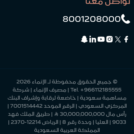
تواصل معنا
8001208000
© جميع الحقوق محفوظة لـ الإنماء 2026
+966112185555
Tel.
| مصرف الإنماء | شركة
مساهمة سعودية | خاضعة لرقابة وإشراف البنك
المركزي السعودي | الرقم الموحد 7001514442 |
رأس مال 30,000,000,000 Ʀ | طريق الملك فهد
9033 | العليا | وحدة رقم 8 | الرياض 12214-2370 |
المملكة العربية السعودية