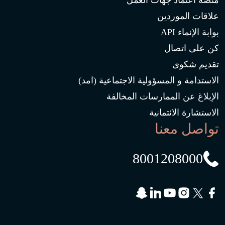
منصة اعتماد جهات العمل
علاقات الموردين
بوابة الإنماء API
كن على اتصال
تقديم شكوى
الاستدامة و المسؤولية الاجتماعية (امد)
الإبلاغ عن الممارسات المخالفة
الاستشارة الائتمانية
تواصل معنا
8001208000