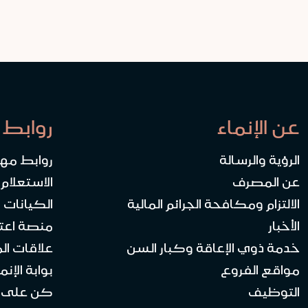
عن الإنماء
روابط 
الرؤية والرسالة
روابط مه
عن المصرف
الاستعلام
الالتزام ومكافحة الجرائم المالية
الكيانات ا
الأخبار
منصة اعت
خدمة ذوي الإعاقة وكبار السن
علاقات ال
مواقع الفروع
بوابة الإنماء 
التوظيف
كن على ا