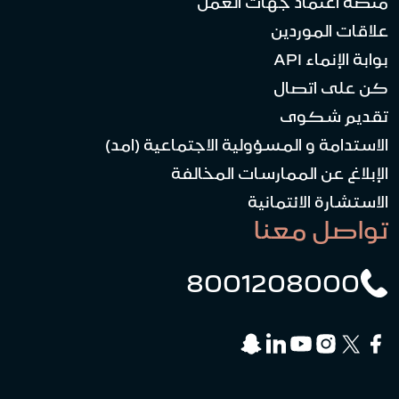
منصة اعتماد جهات العمل
علاقات الموردين
بوابة الإنماء API
كن على اتصال
تقديم شكوى
الاستدامة و المسؤولية الاجتماعية (امد)
الإبلاغ عن الممارسات المخالفة
الاستشارة الائتمانية
تواصل معنا
8001208000