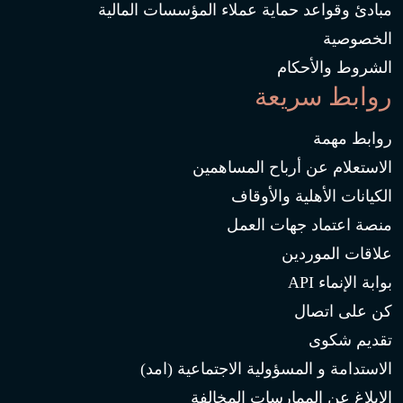
مبادئ وقواعد حماية عملاء المؤسسات المالية
الخصوصية
الشروط والأحكام
روابط سريعة
روابط مهمة
الاستعلام عن أرباح المساهمين
الكيانات الأهلية والأوقاف
منصة اعتماد جهات العمل
علاقات الموردين
بوابة الإنماء API
كن على اتصال
تقديم شكوى
الاستدامة و المسؤولية الاجتماعية (امد)
الإبلاغ عن الممارسات المخالفة