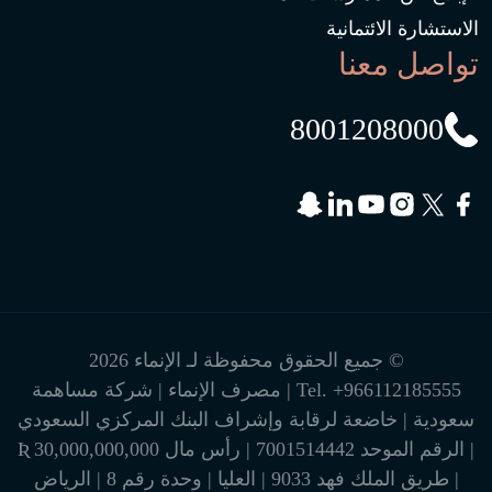
الاستشارة الائتمانية
تواصل معنا
8001208000
© جميع الحقوق محفوظة لـ الإنماء 2026
+966112185555
Tel.
| مصرف الإنماء | شركة مساهمة
سعودية | خاضعة لرقابة وإشراف البنك المركزي السعودي
| الرقم الموحد 7001514442 | رأس مال 30,000,000,000 Ʀ
| طريق الملك فهد 9033 | العليا | وحدة رقم 8 | الرياض