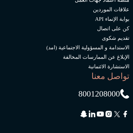
منصة اعتماد جهات العمل
علاقات الموردين
بوابة الإنماء API
كن على اتصال
تقديم شكوى
الاستدامة و المسؤولية الاجتماعية (امد)
الإبلاغ عن الممارسات المخالفة
الاستشارة الائتمانية
تواصل معنا
8001208000