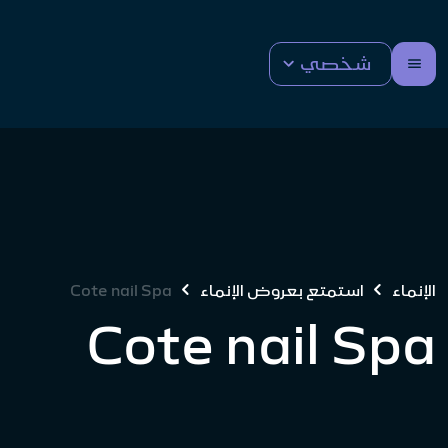
شخصي
الإنماء
استمتع بعروض الإنماء
Cote nail Spa
Cote nail Spa