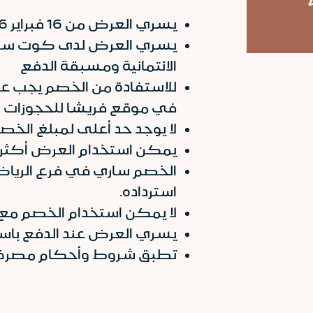
يسري العرض من 16 فبراير 2026 حتى 29 يناير 2027
يسري العرض لدى كوت سبا عن
الائتمانية ومسبقة الدفع
في موقع فريشا للحجوزات (
لا يوجد حد أعلى لمبلغ الخص
يمكن استخدام العرض أكثر من
الخصم ساري في فرع الرياض 
استرداده.
لا يمكن استخدام الخصم مع ر
يسري العرض عند الدفع باست
تطبق شروط وأحكام مصرف ا