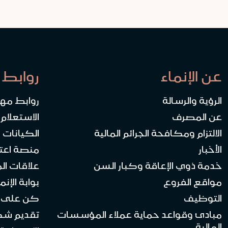
عن الإنماء
روابط 
الرؤية والرسالة
روابط مه
عن المصرف
الاستعلام
الالتزام ومكافحة الجرائم المالية
الكيانات ا
الأخبار
منصة اعت
خدمة ذوي الإعاقة وكبار السن
علاقات ال
مواقع الفروع
بوابة الإنماء 
التوظيف
كن على ا
مبادئ وقواعد حماية عملاء المؤسسات
تقديم ش
المالية