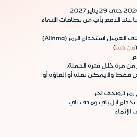
د الدفع بأي من بطاقات الإنماء
للاستفادة من الخصم يجب على العميل استخدام الرمز (Alinma)
من هنا
)
م
 مرة خلال فترة الحملة.
فقط ولا يمكن نقله أو إلغاؤه أو
مز ترويجي اخر.
خدام آبل باي ومدى باي.
لإنماء