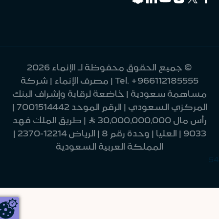
© جميع الحقوق محفوظة لـ الإنماء 2026
+966112185555
Tel.
| مصرف الإنماء | شركة
مساهمة سعودية | خاضعة لرقابة وإشراف البنك
المركزي السعودي | الرقم الموحد 7001514442 |
رأس مال 30,000,000,000 Ʀ | طريق الملك فهد
9033 | العليا | وحدة رقم 8 | الرياض 12214-2370 |
المملكة العربية السعودية