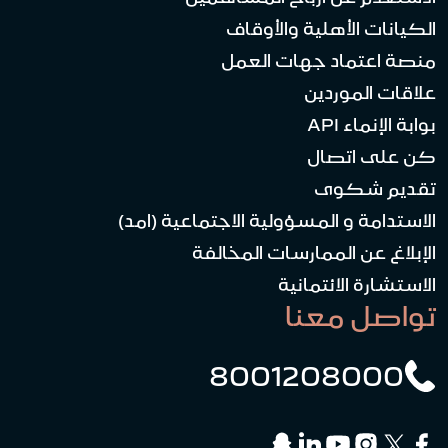
الكيانات الأهلية والأوقاف
منصة اعتماد جهات العمل
علاقات الموردين
بوابة الإنماء API
كن على اتصال
تقديم شكوى
الاستدامة و المسؤولية الاجتماعية (امد)
الإبلاغ عن الممارسات المخالفة
الاستشارة الائتمانية
تواصل معنا
8001208000