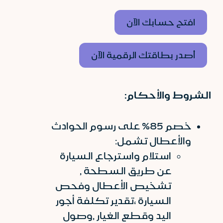
افتح حسابك الآن
أصدر بطاقتك الرقمية الآن
الشروط والأحكام:
خصم 85% على رسوم الحوادث
والأعطال تشمل:
استلام واسترجاع السيارة
عن طريق السطحة ,
تشخيص الأعطال وفحص
السيارة ،تقدير تكلفة أجور
اليد وقطع الغيار ,وصول