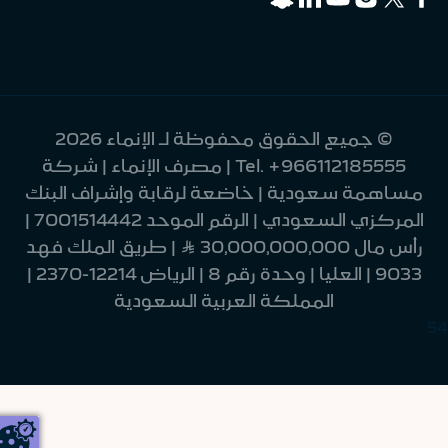
© جميع الحقوق محفوظة لـ الإنماء 2026
+966112185555
Tel.
| مصرف الإنماء | شركة
مساهمة سعودية | خاضعة لرقابة وإشراف البنك
المركزي السعودي | الرقم الموحد 7001514442 |
رأس مال 30,000,000,000 Ʀ | طريق الملك فهد
9033 | العليا | وحدة رقم 8 | الرياض 12214-2370 |
المملكة العربية السعودية