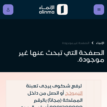
الإنماء
الصفحة غير موجودة
الصفحة التي تبحث عنها غير
موجودة.
لرفع شكوى يرجى تعبئة
النموذج
أو اتصل من داخل
المملكة (مجاناً) بالرقم