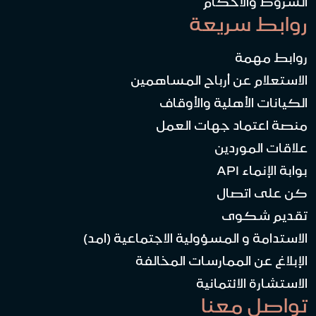
الشروط والأحكام
روابط سريعة
روابط مهمة
الاستعلام عن أرباح المساهمين
الكيانات الأهلية والأوقاف
منصة اعتماد جهات العمل
علاقات الموردين
بوابة الإنماء API
كن على اتصال
تقديم شكوى
الاستدامة و المسؤولية الاجتماعية (امد)
الإبلاغ عن الممارسات المخالفة
الاستشارة الائتمانية
تواصل معنا