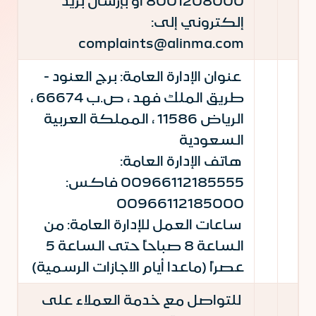
8001208000 أو بإرسال بريد
إلكتروني إلى:
complaints@alinma.com
عنوان الإدارة العامة: برج العنود -
طريق الملك فهد ، ص.ب 66674 ،
الرياض 11586 ، المملكة العربية
السعودية
هاتف الإدارة العامة:
00966112185555 فاكس:
00966112185000
ساعات العمل للإدارة العامة: من
الساعة 8 صباحاً حتى الساعة 5
عصراً (ماعدا أيام الاجازات الرسمية)
للتواصل مع خدمة العملاء على