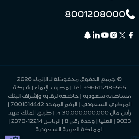
8001208000
© جميع الحقوق محفوظة لـ الإنماء 2026
+966112185555
Tel.
| مصرف الإنماء | شركة
مساهمة سعودية | خاضعة لرقابة وإشراف البنك
المركزي السعودي | الرقم الموحد 7001514442 |
رأس مال 30,000,000,000 Ʀ | طريق الملك فهد
9033 | العليا | وحدة رقم 8 | الرياض 12214-2370 |
المملكة العربية السعودية
215