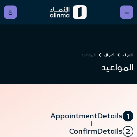
الإنماء
أعمال
المواعيد
المواعيد
AppointmentDetails
1
ConfirmDetails
2