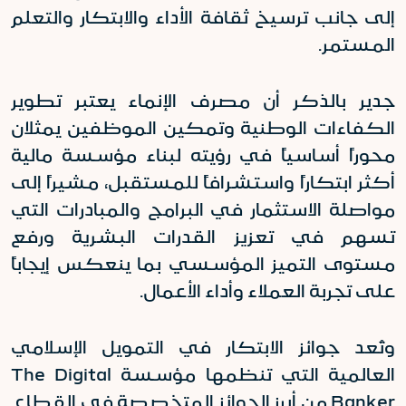
إلى جانب ترسيخ ثقافة الأداء والابتكار والتعلم
المستمر
.
جدير بالذكر أن مصرف الإنماء يعتبر تطوير
الكفاءات الوطنية وتمكين الموظفين يمثلان
محوراً أساسياً في رؤيته لبناء مؤسسة مالية
أكثر ابتكاراً واستشرافاً للمستقبل، مشيراً إلى
مواصلة الاستثمار في البرامج والمبادرات التي
تسهم في تعزيز القدرات البشرية ورفع
مستوى التميز المؤسسي بما ينعكس إيجاباً
على تجربة العملاء وأداء الأعمال
.
وتُعد جوائز الابتكار في التمويل الإسلامي
العالمية التي تنظمها مؤسسة
The Digital
Banker
من أبرز الجوائز المتخصصة في القطاع