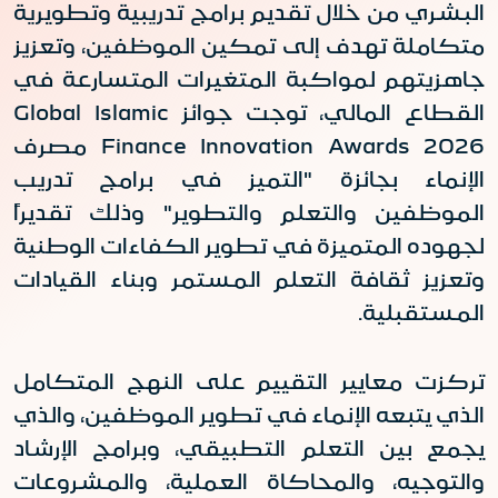
البشري من خلال تقديم برامج تدريبية وتطويرية
متكاملة تهدف إلى تمكين الموظفين، وتعزيز
جاهزيتهم لمواكبة المتغيرات المتسارعة في
القطاع المالي، توجت جوائز
Global Islamic
Finance Innovation Awards 2026
مصرف
الإنماء بجائزة
"
التميز في برامج تدريب
الموظفين والتعلم والتطوير"
وذلك تقديراً
لجهوده المتميزة في تطوير الكفاءات الوطنية
وتعزيز ثقافة التعلم المستمر وبناء القيادات
المستقبلية
.
تركزت معايير التقييم على النهج المتكامل
الذي يتبعه الإنماء في تطوير الموظفين، والذي
يجمع بين التعلم التطبيقي، وبرامج الإرشاد
والتوجيه، والمحاكاة العملية، والمشروعات