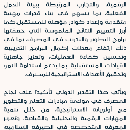
الرقمية، والتجارب المرتبطة ببيئة العمل
الفعلية، بما يسهم في بناء قدرات مهنية
متقدمة وإعداد كوادر مؤهلة للمستقبل
.
كما
أبرز التقييم النتائج الملموسة التي حققتها
برامج التطوير والتدريب في المصرف، بما في
ذلك ارتفاع معدلات إكمال البرامج التدريبية،
وتحسين كفاءة العمليات، وتعزيز جاهزية
القيادات المستقبلية، بما يدعم استدامة النمو
وتحقيق الأهداف الاستراتيجية للمصرف
.
ويأتي هذا التقدير الدولي تأكيداً على نجاح
المصرف في مواءمة مبادرات التعلم والتطوير
مع أولوياته الاستراتيجية، من خلال تنمية
المهارات الرقمية والتحليلية والقيادية، وتعزيز
المعرفة المتخصصة في الصيرفة الإسلامية،