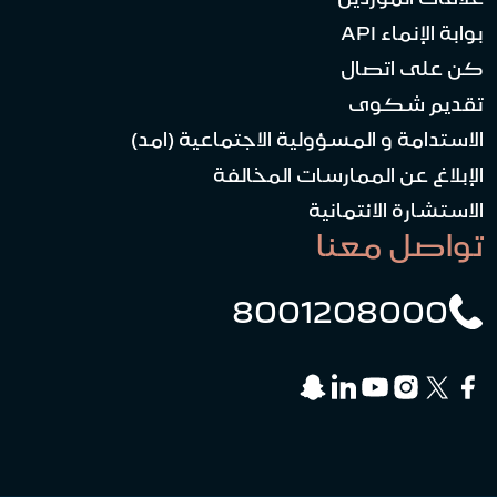
بوابة الإنماء API
كن على اتصال
تقديم شكوى
الاستدامة و المسؤولية الاجتماعية (امد)
الإبلاغ عن الممارسات المخالفة
الاستشارة الائتمانية
تواصل معنا
8001208000