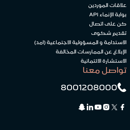
علاقات الموردين
بوابة الإنماء API
كن على اتصال
تقديم شكوى
الاستدامة و المسؤولية الاجتماعية (امد)
الإبلاغ عن الممارسات المخالفة
الاستشارة الائتمانية
تواصل معنا
8001208000