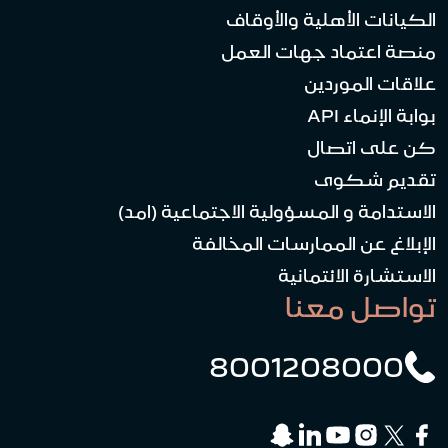
الكيانات الأهلية والأوقاف
منصة اعتماد جهات العمل
علاقات الموردين
بوابة الإنماء API
كن على اتصال
تقديم شكوى
الاستدامة و المسؤولية الاجتماعية (امد)
الإبلاغ عن الممارسات المخالفة
الاستشارة الائتمانية
تواصل معنا
8001208000