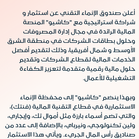
أعلن صندوق الإنماء التقني عن استثمار و
شراكة استراتيجية مع "كاشيو" المنصة
المالية الرائدة في مجال إدارة المصروفات
وحلول بطاقات الشركات في منطقة الشرق
الأوسط و شمال أفريقيا، وذلك لتقديم أفضل
الخدمات المالية لقطاع الشركات وتقديم
حلول مالية رقمية متقدمة لتعزيز الكفاءة
التشغيلية للأعمال.
وبهذا ينضم "كاشيو" إلى محفظة الإنماء
الاستثمارية في قطاع التقنية المالية (فنتك)،
والتي تضم أسماء بارزة مثل أموال تك، وإيجاري،
ولين تكنولوجي، ونيرباي، بالإضافة إلى عدد من
صناديق رأس المال الجريء. ويأتي هذا الاستثمار