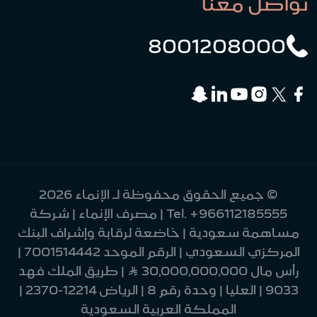
تواصل معنا
8001208000
© جميع الحقوق محفوظة لـ الإنماء 2026
+966112185555
Tel.
| مصرف الإنماء | شركة
مساهمة سعودية | خاضعة لرقابة وإشراف البنك
المركزي السعودي | الرقم الموحد 7001514442 |
رأس مال 30,000,000,000 Ʀ | طريق الملك فهد
9033 | العليا | وحدة رقم 8 | الرياض 12214-2370 |
المملكة العربية السعودية