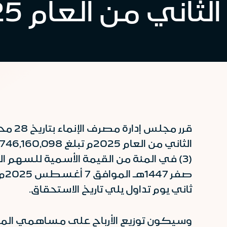
الثاني من العام 2025م
صف
ثاني يوم تداول يلي تاريخ الاستحقاق.
وسيكون توزيع الأرباح على مساهمي المصرف يوم 27 صفر 1447هـ الموافق 