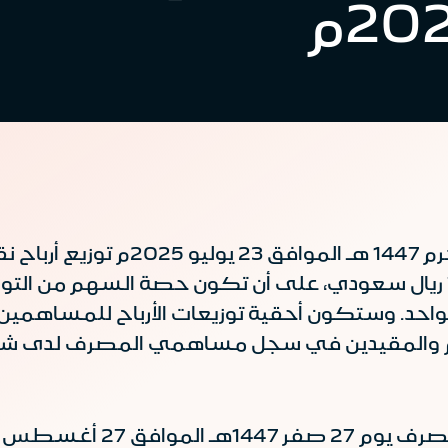
قرر مجلس إدارة مصرف الإنماء بتار
ر 1447هـ الموافق 7 أغسطس 2025م والمقيدين في سجل مساهمي المص
27 أغسطس 2025م.