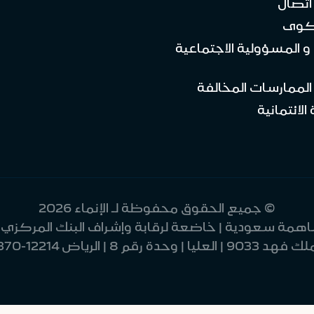
تصال
كوى
 و المسؤولية الاجتماعية
 الممارسات المخالفة
الائتمانية
© جميع الحقوق محفوظة لـ الإنماء 2026