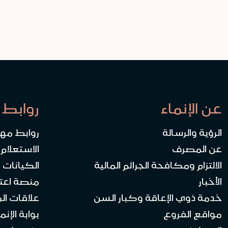
عن الإنماء
روابط 
الرؤية والرسالة
روابط مه
عن المصرف
الاستعلام
الالتزام ومكافحة الجرائم المالية
الكيانات ا
الأخبار
منصة اعت
خدمة ذوي الإعاقة وكبار السن
علاقات ال
مواقع الفروع
بوابة الإنماء 