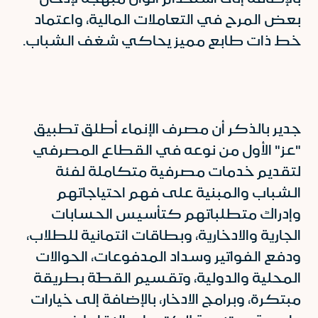
بعض المرح في التعاملات المالية، واعتماد
خط ذات طابع مميز يحاكي شغف الشباب.
جدير بالذكر أن مصرف الإنماء أطلق تطبيق
"عز" الأول من نوعه في القطاع المصرفي
لتقديم خدمات مصرفية متكاملة لفئة
الشباب والمبنية على فهم احتياجاتهم
وإدراك متطلباتهم كتأسيس الحسابات
الجارية والادخارية، وبطاقات ائتمانية للطلاب،
ودفع الفواتير وسداد المدفوعات، الحوالات
المحلية والدولية، وتقسيم القطّة بطريقة
مبتكرة، وبرامج الادخار، بالإضافة إلى خيارات