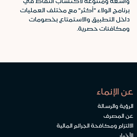
واسعة ومتنوعة لاكتساب النقاط في
برنامج الولاء "أكثر" مع مختلف العمليات
داخل التطبيق والاستمتاع بخصومات
ومكافئات حصرية.
عن الإنماء
الرؤية والرسالة
عن المصرف
الالتزام ومكافحة الجرائم المالية
الأخبار