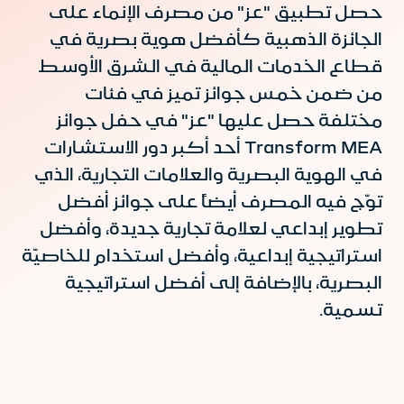
حصل تطبيق "عز" من مصرف الإنماء على
الجائزة الذهبية كأفضل هوية بصرية في
قطاع الخدمات المالية في الشرق الأوسط
من ضمن خمس جوائز تميز في فئات
مختلفة حصل عليها "عز" في حفل جوائز
Transform MEA أحد أكبر دور الاستشارات
في الهوية البصرية والعلامات التجارية، الذي
توّج فيه المصرف أيضاً على جوائز أفضل
تطوير إبداعي لعلامة تجارية جديدة، وأفضل
استراتيجية إبداعية، وأفضل استخدام للخاصيّة
البصرية، بالإضافة إلى أفضل استراتيجية
تسمية.