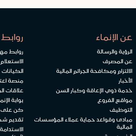
عن الإنماء
روابط 
الرؤية والرسالة
روابط مه
عن المصرف
الاستعلام
الالتزام ومكافحة الجرائم المالية
الكيانات ا
الأخبار
منصة اعت
خدمة ذوي الإعاقة وكبار السن
علاقات ال
مواقع الفروع
بوابة الإنماء 
التوظيف
كن على ا
مبادئ وقواعد حماية عملاء المؤسسات
تقديم ش
المالية
الاستدامة