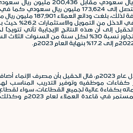
حقيل إلى أن هذه النتائج الإيجابية تأتي تتويج
أسهمت في نمو مميز في صافي الربح يتجاوز نسبة 30% لكل
17.2
% بنهاية العام 2023م.
ل عام
2023
م، قال الحقيل بأن مصرف الإنماء أضا
فاءات موظفيه وتوفير التدريب المناسب لهم ب
دماته بكفاءة عالية لجميع القطاعات، سواء لقطا
أو القطاع العام، مما سا