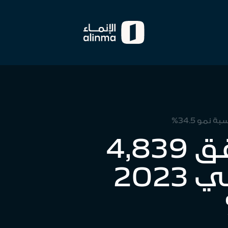
مصرف الإنماء يحقق 4,839
مليون ريال أرباحاً في 2023