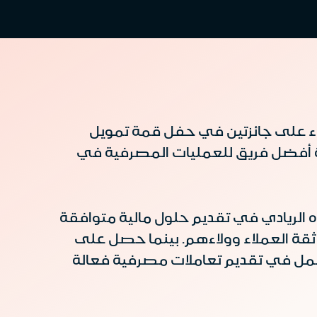
نماء على جائزتين في حفل قمة تمويل
20، جائزة أفضل بنك للتمويل الإسلامي في المملكة لعام 2024، وجائزة أفضل فريق للعمليات المصرفية في
 بنك للتمويل الإسلامي في المملكة لعام 2024 تقديرًا لدوره الريادي في تقديم حلول مالية متوافقة
قة العملاء وولاءهم. بينما حصل على
 2024 نتيجة لأداءه المتميز لفرق العمل في تقديم تعاملات مصرفية فعالة