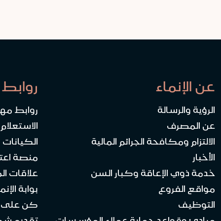
عن الإنماء
روابط 
الرؤية والرسالة
روابط مه
عن المصرف
الاستعلام
الالتزام ومكافحة الجرائم المالية
الكيانات ا
الأخبار
منصة اعت
خدمة ذوي الإعاقة وكبار السن
علاقات ال
مواقع الفروع
بوابة الإنماء 
التوظيف
كن على ا
مبادئ وقواعد حماية عملاء المؤسسات
تقديم ش