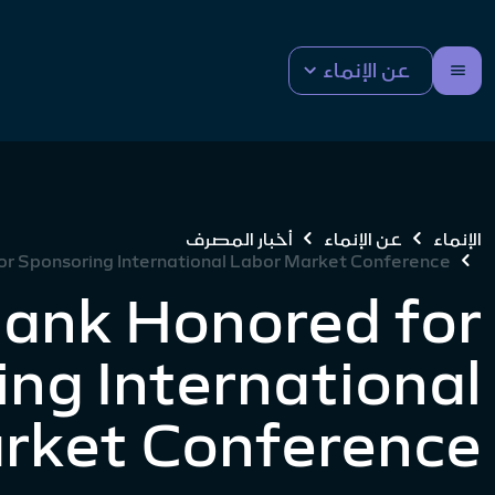
عن الإنماء
الإنماء
عن الإنماء
أخبار المصرف
or Sponsoring International Labor Market Conference
ank Honored for
ng International
rket Conference