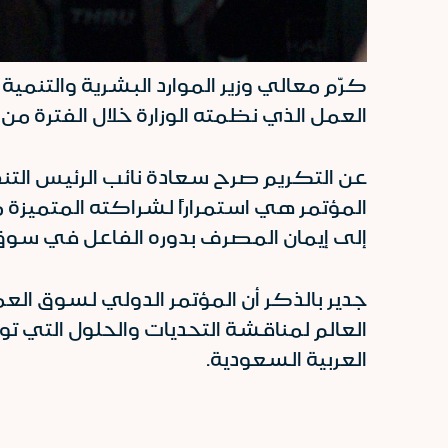
كرّم معالي وزير الموارد البشرية والتنمي
العمل الذي نظمته الوزارة خلال الفترة من 13- 14 ديسمبر بمشاركة نخبة من الخبراء الدوليين والمتخصصين حول العالم.
عن التكريم صرح سعادة نائب الرئيس التنف
المؤتمر هي استمراراً لشراكته المتميزة مع
إلى إيمان المصرف بدوره الفاعل في سوق
جدير بالذكر أن المؤتمر الدولي لسوق ال
العالم لمناقشة التحديات والحلول التي تو
العربية السعودية.