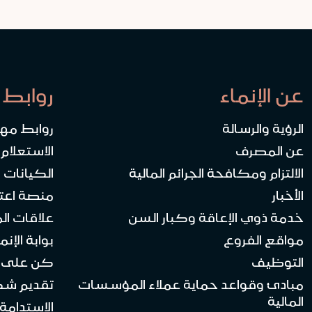
عن الإنماء
روابط 
الرؤية والرسالة
روابط مه
عن المصرف
الاستعلام
الالتزام ومكافحة الجرائم المالية
الكيانات ا
الأخبار
منصة اعت
خدمة ذوي الإعاقة وكبار السن
علاقات ال
مواقع الفروع
بوابة الإنماء 
التوظيف
كن على ا
مبادئ وقواعد حماية عملاء المؤسسات
تقديم ش
المالية
الاستدامة