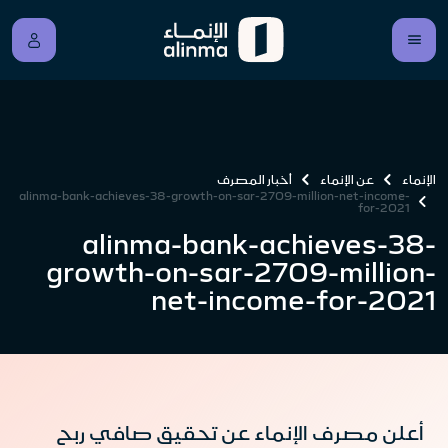
الإنماء
عن الإنماء
أخبار المصرف
alinma-bank-achieves-38-growth-on-sar-2709-million-net-income-
for-2021
alinma-bank-achieves-38-
growth-on-sar-2709-million-
net-income-for-2021
أعلن مصرف الإنماء عن تحقيق صافي ربح