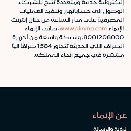
إلكترونية حديثة ومتعددة تتيح للشركاء
الوصول إلى حساباتهم وتنفيذ العمليات
المصرفية على مدار الساعة من خلال إنترنت
الإنماء
www.alinma.com
، هاتف الإنماء
8001208000، وشبكة واسعة من أجهزة
الصراف الآلي الحديثة تتجاوز 1,584 صرافاً آلياً
منتشرة في جميع أنحاء المملكة.
عن الإنماء
الرؤية والرسالة