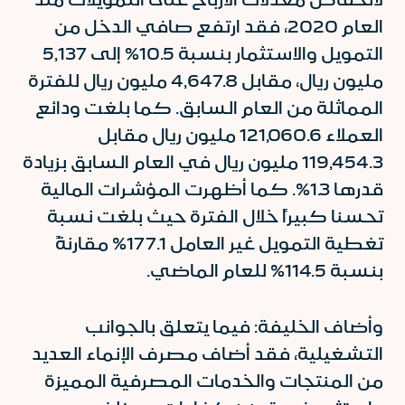
العام 2020، فقد ارتفع صافي الدخل من
التمويل والاستثمار بنسبة 10.5% إلى 5,137
مليون ريال، مقابل 4,647.8 مليون ريال للفترة
المماثلة من العام السابق. كما بلغت ودائع
العملاء 121,060.6 مليون ريال مقابل
119,454.3 مليون ريال في العام السابق بزيادة
قدرها 1.3%. كما أظهرت المؤشرات المالية
تحسنا كبيراً خلال الفترة حيث بلغت نسبة
تغطية التمويل غير العامل 177.1% مقارنةً
بنسبة 114.5% للعام الماضي.
وأضاف الخليفة: فيما يتعلق بالجوانب
التشغيلية، فقد أضاف مصرف الإنماء العديد
من المنتجات والخدمات المصرفية المميزة