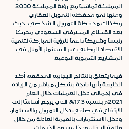
المملكة تماشياً مع رؤية المملكة 2030
ومنها نمو محفظة التمويل العقاري
وكذلك محفظة التمويل الشخصي. حيث
يعد القطاع المصرفي السعودي محركاً
رئيساً وشريكاً داعماً للرؤية المباركة لتنمية
الاقتصاد الوطني عبر الاستثمار الأمثل في
المشاريع التنموية النوعية.
فيما يتعلق بالنتائج الإيجابية المحققة، أكد
الخليفة بأنها ناتجة بشكل مباشر من الزيادة
في إجمالي دخل العمليات خلال العام
2021م بنسبة 17.3%، الذي يرجع أساسًا إلى
الارتفاع في صافي دخل التمويل والاستثمار،
ودخل الاستثمارات بالقيمة العادلة من خلال
قائمة الدخل، ودخل رسوم الخدمات