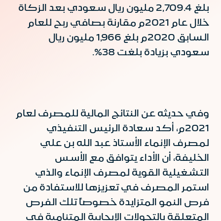
بلغ 2,709.4 مليون ريال سعودي بعد الزكاة
خلال عام 2021م مقارنة بصافي ربح للعام
السابق 2020م بلغ 1,966 مليون ريال
سعودي بزيادة بلغت 38%.
وفي حديثه عن النتائج المالية للمصرف لعام
2021م، أكد سعادة الرئيس التنفيذي
لمصرف الإنماء الأستاذ عبد الله بن علي
الخليفة، أن الأداء يتوافق مع الأسس
التشغيلية القوية لمصرف الإنماء والذي
استمر المصرف في تعزيزها للاستفادة من
فرص النمو المتزايدة خصوصاً تلك الفرص
المتعلقة بالتحولات الإيجابية المتنامية في