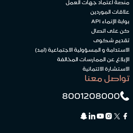
منصة اعتماد جهات العمل
علاقات الموردين
بوابة الإنماء API
كن على اتصال
تقديم شكوى
الاستدامة و المسؤولية الاجتماعية (امد)
الإبلاغ عن الممارسات المخالفة
الاستشارة الائتمانية
تواصل معنا
8001208000