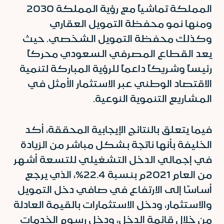
المملكة تماشياً مع رؤية المملكة 2030
ومنها نمو محفظة التمويل العقاري
وكذلك محفظة التمويل الشخصي. حيث
يعد القطاع المصرفي السعودي محركاً
رئيساً وشريكاً داعماً للرؤية المباركة لتنمية
الاقتصاد الوطني عبر الاستثمار الأمثل في
المشاريع التنموية النوعية.
فيما يتعلق بالنتائج الإيجابية المحققة، أكد
الخليفة بأنها ناتجة بشكل مباشر من الزيادة
في إجمالي الدخل التشغيلي للتسعة أشهر
من العام 2021م بنسبة 22.4%، الذي يرجع
أساسًا إلى الارتفاع في صافي دخل التمويل
والاستثمار، ودخل الاستثمارات بالقيمة العادلة
من خلال قائمة الدخل، ودخل رسوم الخدمات