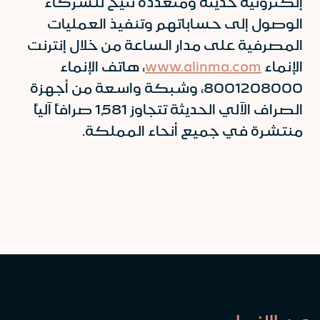
إلكترونية حديثة ومتعددة تتيح للشركاء
الوصول إلى حساباتهم وتنفيذ العمليات
المصرفية على مدار الساعة من خلال إنترنت
الإنماء
www.alinma.com
، هاتف الإنماء
8001208000، وشبكة واسعة من أجهزة
الصراف الآلي الحديثة تتجاوز 1,581 صرافاً آلياً
منتشرة في جميع أنحاء المملكة.