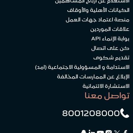
الاستعلام عن أرباح المساهمين
الكيانات الأهلية والأوقاف
منصة اعتماد جهات العمل
علاقات الموردين
بوابة الإنماء API
كن على اتصال
تقديم شكوى
الاستدامة و المسؤولية الاجتماعية (امد)
الإبلاغ عن الممارسات المخالفة
الاستشارة الائتمانية
تواصل معنا
8001208000