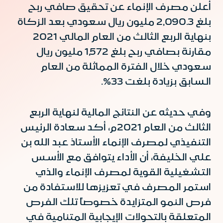
أعلن مصرف الإنماء عن تحقيق صافي ربح
بلغ 2,090.3 مليون ريال سعودي بعد الزكاة
بنهاية الربع الثالث من العام المالي 2021
مقارنة بصافي ربح بلغ 1,572 مليون ريال
سعودي خلال الفترة المماثلة من العام
السابق بزيادة بلغت 33%.
وفي حديثه عن النتائج المالية لنهاية الربع
الثالث من العام 2021م، أكد سعادة الرئيس
التنفيذي لمصرف الإنماء الأستاذ عبد الله بن
علي الخليفة، أن الأداء يتوافق مع الأسس
التشغيلية القوية لمصرف الإنماء والذي
استمر المصرف في تعزيزها للاستفادة من
فرص النمو المتزايدة خصوصاً تلك الفرص
المتعلقة بالتحولات الإيجابية المتنامية في