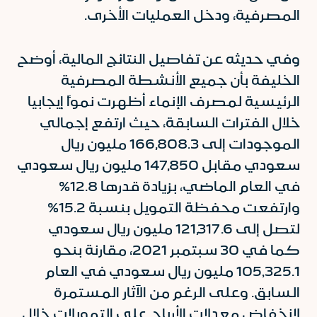
المصرفية، ودخل العمليات الأخرى.
وفي حديثه عن تفاصيل النتائج المالية، أوضح
الخليفة بأن جميع الأنشطة المصرفية
الرئيسية لمصرف الإنماء أظهرت نمواً إيجابيا
خلال الفترات السابقة، حيث ارتفع إجمالي
الموجودات إلى 166,808.3 مليون ريال
سعودي مقابل 147,850 مليون ريال سعودي
في العام الماضي، بزيادة قدرها 12.8%
وارتفعت محفظة التمويل بنسبة 15.2%
لتصل إلى 121,317.6 مليون ريال سعودي
كما في 30 سبتمبر 2021، مقارنة بنحو
105,325.1 مليون ريال سعودي في العام
السابق. وعلى الرغم من الآثار المستمرة
لانخفاض معدلات الأرباح على التمويلات خلال