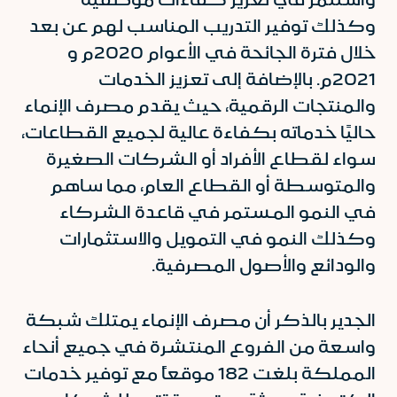
وكذلك توفير التدريب المناسب لهم عن بعد
خلال فترة الجائحة في الأعوام 2020م و
2021م. بالإضافة إلى تعزيز الخدمات
والمنتجات الرقمية، حيث يقدم مصرف الإنماء
حاليًا خدماته بكفاءة عالية لجميع القطاعات،
سواء لقطاع الأفراد أو الشركات الصغيرة
والمتوسطة أو القطاع العام، مما ساهم
في النمو المستمر في قاعدة الشركاء
وكذلك النمو في التمويل والاستثمارات
والودائع والأصول المصرفية.
الجدير بالذكر أن مصرف الإنماء يمتلك شبكة
واسعة من الفروع المنتشرة في جميع أنحاء
المملكة بلغت 182 موقعاً مع توفير خدمات