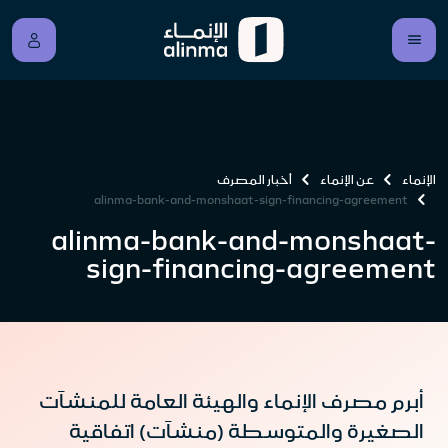
الإنماء
عن الإنماء
أخبار المصرف
alinma-bank-and-monshaat-sign-financing-agreement
alinma-bank-and-monshaat-
sign-financing-agreement
أبرم مصرف الإنماء والهيئة العامة للمنشآت
الصغيرة والمتوسطة (منشآت) اتفاقية