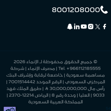
8001208000
© جميع الحقوق محفوظة لـ الإنماء 2026
+966112185555
Tel.
| مصرف الإنماء | شركة
مساهمة سعودية | خاضعة لرقابة وإشراف البنك
المركزي السعودي | الرقم الموحد 7001514442 |
رأس مال 30,000,000,000 Ʀ | طريق الملك فهد
9033 | العليا | وحدة رقم 8 | الرياض 12214-2370 |
المملكة العربية السعودية
54