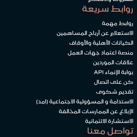
روابط سريعة
روابط مهمة
الاستعلام عن أرباح المساهمين
الكيانات الأهلية والأوقاف
منصة اعتماد جهات العمل
علاقات الموردين
بوابة الإنماء API
كن على اتصال
تقديم شكوى
الاستدامة و المسؤولية الاجتماعية (امد)
الإبلاغ عن الممارسات المخالفة
الاستشارة الائتمانية
تواصل معنا