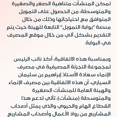
تمكن المنشآت متناهية الصغر والصغيرة
والمتوسطة، من الحصول على التمويل
المتوافق مع احتياجاتها وذلك من خلال
منصة "بوابة التمويل" التابعة للهيئة حيث يتم
التقديم بشكل آلي من خلال موقع المصرف
في البوابة.
وبمناسبة هذه الاتفاقية، أكد نائب الرئيس
لمجموعة التجزئة المصرفية في مصرف
الإنماء سعادة الأستاذ إبراهيم بن سليمان
السياري، أن هذه الاتفاقية بين مصرف الإنماء
والهيئة العامة للمنشآت الصغيرة
والمتوسطة (منشآت)، تأتي لدعم هذا
القطاع الهام والحيوي والذي يمثل أصحاب
المشاريع من رواد الأعمال وأصحاب المشاريع