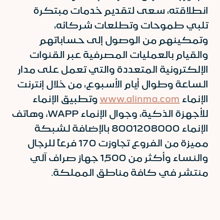
انطلاقته، سعى لتقديم خدمات مبتكرة
تلبي طموحات وتطلعات شركائه،
وتمكينهم من الوصول إلى حساباتهم
والقيام بالعمليات المصرفية عبر القنوات
الإلكترونية المتعددة والتي تعمل على مدار
الساعة وطوال أيام الأسبوع، من خلال إنترنت
الإنماء
www.alinma.com
وتطبيق الإنماء
للأجهزة الذكية، وجوال الإنماء WAPP، وهاتف
الإنماء 8001208000 بالإضافة لشبكة
مميزة من الفروع تجاوزت 170 فرعاً للرجال
والنساء وأكثر من 1,500 جهاز صراف آلي
منتشر في كافة مناطق المملكة.