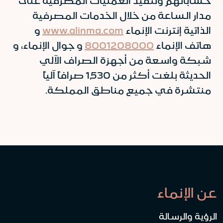
حساباتهم وتنفيذ العمليات المصرفية على
مدار الساعة من خلال الخدمات المصرفية
الذاتية إنترنت الإنماء
www.alinma.com
و
هاتف الإنماء
8001208000
و جوال الإنماء، و
شبكة واسعة من أجهزة الصراف الآلي
الحديثة بلغت أكثر من 1,530 صرافاً آلياً
منتشرة في جميع مناطق المملكة.
عن الإنماء
الرؤية والرسالة