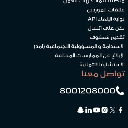
منصة اعتماد جهات العمل
علاقات الموردين
بوابة الإنماء API
كن على اتصال
تقديم شكوى
الاستدامة و المسؤولية الاجتماعية (امد)
الإبلاغ عن الممارسات المخالفة
الاستشارة الائتمانية
تواصل معنا
8001208000