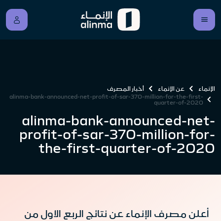
الإنماء
عن الإنماء
أخبار المصرف
alinma-bank-announced-net-profit-of-sar-370-million-for-the-first-
quarter-of-2020
alinma-bank-announced-net-
profit-of-sar-370-million-for-
the-first-quarter-of-2020
أعلن مصرف الإنماء عن نتائج الربع الاول من