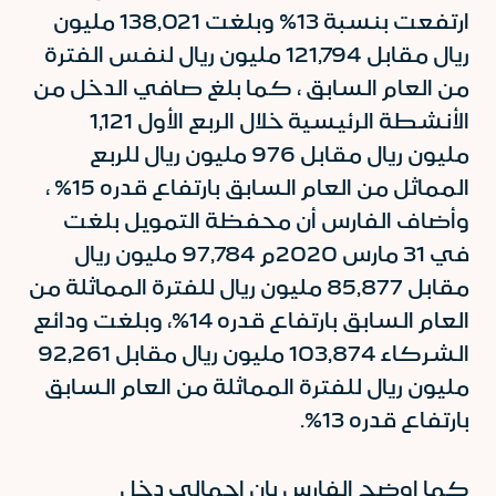
ارتفعت بنسبة 13% وبلغت 138,021 مليون
ريال مقابل 121,794 مليون ريال لنفس الفترة
من العام السابق ، كما بلغ صافي الدخل من
الأنشطة الرئيسية خلال الربع الأول 1,121
مليون ريال مقابل 976 مليون ريال للربع
المماثل من العام السابق بارتفاع قدره 15% ،
وأضاف الفارس أن محفظة التمويل بلغت
في 31 مارس 2020م 97,784 مليون ريال
مقابل 85,877 مليون ريال للفترة المماثلة من
العام السابق بارتفاع قدره 14%، وبلغت ودائع
الشركاء 103,874 مليون ريال مقابل 92,261
مليون ريال للفترة المماثلة من العام السابق
بارتفاع قدره 13%.
كما اوضح الفارس بان إجمالي دخل