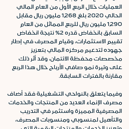
العمليات خلال الربع الأول من العام المالي
الحالي 2020 بلغ 1,268 مليون ريال مقابل
1,290 مليون ريال للربع المماثل من العام
السابق بانخفاض قدره 2% نتيجة انخفاض
تقييم الاستثمارات، وقيام المصرف في إطار
جهوده لتدعيم مركزه المالي بتعزيز
مخصصات محفظة الائتمان، وقد أثر ذلك
على وتيرة نمو صافي الأرباح خلال هذا الربع
مقارنة بالفترات السابقة.
وفيما يتعلق بالنواحي التشغيلية فقد أضاف
مصرف الإنماء العديد من المنتجات والخدمات
المصرفية المميزة واستثمر في التدريب
والتأهيل لمنسوبي ومنسوبات المصرف،
وتعزيز الخدمات والمنتجات الرقمية التي