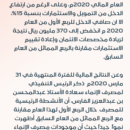
العام المالي 2020م، وعلى الرغم من ارتفاع
الدخل من التمويل والاستثمارات بنسبة 15%،
الا ان صافي الدخل للربع الأول من العام
2020 م انخفض إلى 370 مليون ريال نتيجة
لزيادة مخصصات الائتمان وإعادة تقييم
الاستثمارات مقارنة بالربع المماثل من العام
السابق.
وعن النتائج المالية للفترة المنتهية في 31
مارس 2020م ذكر الرئيس التنفيذي
لمصرف الإنماء سعادة الأستاذ عبدالمحسن
بن عبدالعزيز الفارس، أن الأنشطة الرئيسية
للمصرف خلال الربع الأول لهذا العام مقارنة
مع الربع المماثل من العام السابق أظهرت
نمواً جيداً حيث أن موجودات مصرف الإنماء