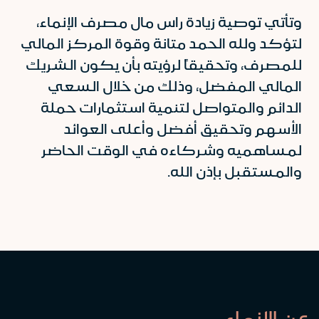
وتأتي توصية زيادة راس مال مصرف الإنماء،
لتؤكد ولله الحمد متانة وقوة المركز المالي
للمصرف، وتحقيقاً لرؤيته بأن يكون الشريك
المالي المفضل، وذلك من خلال السعي
الدائم والمتواصل لتنمية استثمارات حملة
الأسهم وتحقيق أفضل وأعلى العوائد
لمساهميه وشركاءه في الوقت الحاضر
والمستقبل بإذن الله.
عن الإنماء