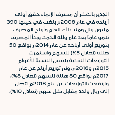
الجدير بالذكر أن مصرف الإنماء حقق أولى
أرباحه في عام 2008م بلغت في حينها 390
مليون ريال ومنذ ذلك العام وأرباح المصرف
تنمو عاماً بعد عام ولله الحمد، وبدأ المصرف
بتوزيع أولى أرباحه عن عام 2014م بواقع 50
هللة (تعادل 5%) للسهم واستمرت
التوزيعات النقدية بنفس النسبة للأعوام
2015م و2016م، وتم توزيع أرباح عن عام
2017م بواقع 80 هللة للسهم (تعادل 8%)،
وارتفعت التوزيعات عن عام 2018م لتصل
إلى ريال واحد مقابل كل سهم (تعادل 10%).